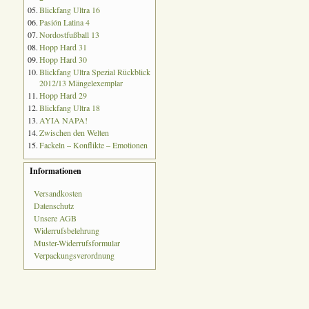
05.
Blickfang Ultra 16
06.
Pasión Latina 4
07.
Nordostfußball 13
08.
Hopp Hard 31
09.
Hopp Hard 30
10.
Blickfang Ultra Spezial Rückblick
2012/13 Mängelexemplar
11.
Hopp Hard 29
12.
Blickfang Ultra 18
13.
AYIA NAPA!
14.
Zwischen den Welten
15.
Fackeln – Konflikte – Emotionen
Informationen
Versandkosten
Datenschutz
Unsere AGB
Widerrufsbelehrung
Muster-Widerrufsformular
Verpackungsverordnung