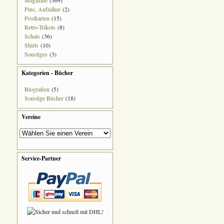
Magazine
(369)
Pins, Aufnäher
(2)
Postkarten
(15)
Retro-Trikots
(8)
Schals
(36)
Shirts
(10)
Sonstiges
(3)
Kategorien - Bücher
Biografien
(5)
Sonstige Bücher
(18)
Vereine
Service-Partner