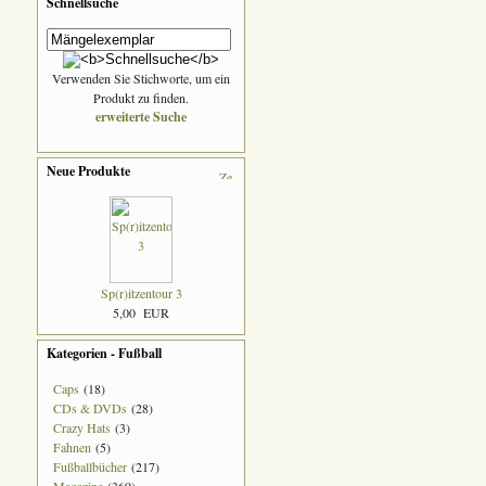
Schnellsuche
Verwenden Sie Stichworte, um ein
Produkt zu finden.
erweiterte Suche
Neue Produkte
Sp(r)itzentour 3
5,00 EUR
Kategorien - Fußball
Caps
(18)
CDs & DVDs
(28)
Crazy Hats
(3)
Fahnen
(5)
Fußballbücher
(217)