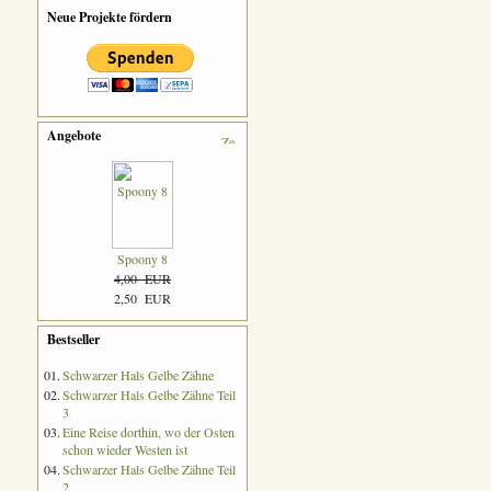
Neue Projekte fördern
Angebote
Spoony 8
4,00 EUR
2,50 EUR
Bestseller
01.
Schwarzer Hals Gelbe Zähne
02.
Schwarzer Hals Gelbe Zähne Teil
3
03.
Eine Reise dorthin, wo der Osten
schon wieder Westen ist
04.
Schwarzer Hals Gelbe Zähne Teil
2