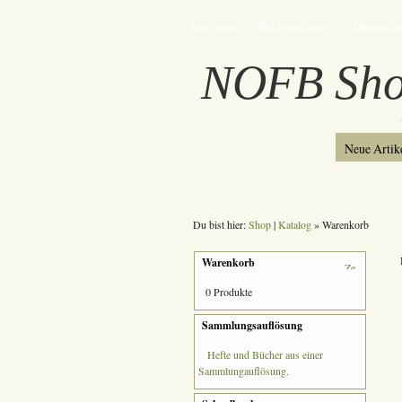
Startseite
Buchhandlung
Datensch
NOFB Sh
Neue Artik
Du bist hier:
Shop
|
Katalog
» Warenkorb
Warenkorb
0 Produkte
Sammlungsauflösung
Hefte und Bücher aus einer
Sammlungauflösung.