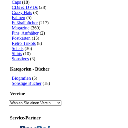
Caps
(18)
CDs & DVDs
(28)
Crazy Hats
(3)
Fahnen
(5)
Fußballbücher
(217)
Magazine
(369)
Pins, Aufnäher
(2)
Postkarten
(15)
Retro-Trikots
(8)
Schals
(36)
Shirts
(10)
Sonstiges
(3)
Kategorien - Bücher
Biografien
(5)
Sonstige Bücher
(18)
Vereine
Service-Partner