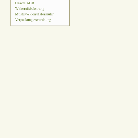
Unsere AGB
Widerrufsbelehrung
Muster-Widerrufsformular
Verpackungsverordnung