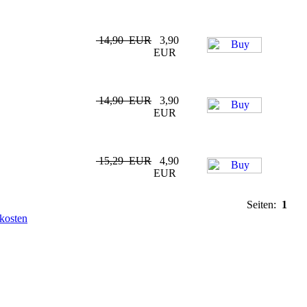
14,90 EUR
3,90
EUR
14,90 EUR
3,90
EUR
15,29 EUR
4,90
EUR
Seiten:
1
kosten