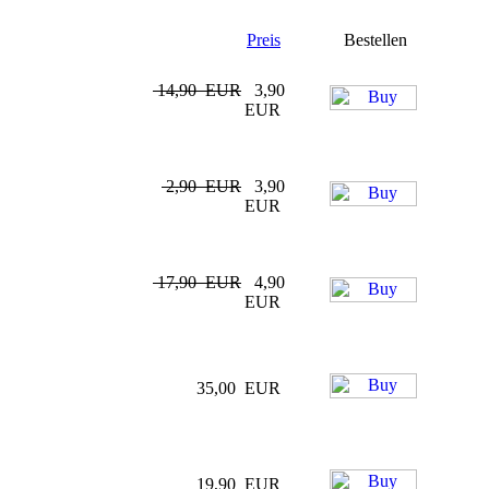
Preis
Bestellen
14,90 EUR
3,90
EUR
2,90 EUR
3,90
EUR
17,90 EUR
4,90
EUR
35,00 EUR
19,90 EUR