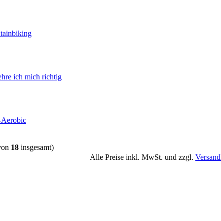
ainbiking
hre ich mich richtig
-Aerobic
von
18
insgesamt)
Alle Preise inkl. MwSt. und zzgl.
Versand