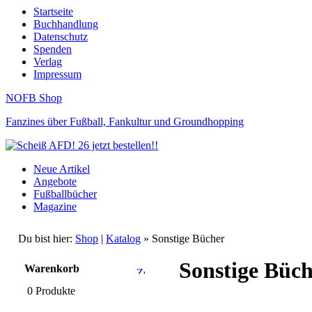
Startseite
Buchhandlung
Datenschutz
Spenden
Verlag
Impressum
NOFB Shop
Fanzines über Fußball, Fankultur und Groundhopping
Neue Artikel
Angebote
Fußballbücher
Magazine
Du bist hier:
Shop
|
Katalog
» Sonstige Bücher
Sonstige Büc
Warenkorb
0 Produkte