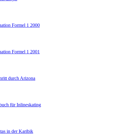
nation Formel 1 2000
nation Formel 1 2001
nritt durch Arizona
uch für Inlineskating
tas in der Karibik