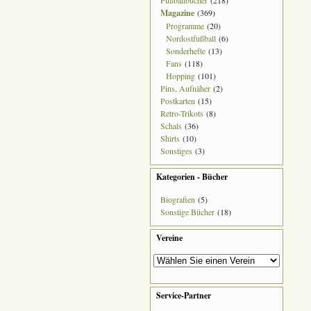
Fußballbücher
(218)
Magazine
(369)
Programme
(20)
Nordostfußball
(6)
Sonderhefte
(13)
Fans
(118)
Hopping
(101)
Pins, Aufnäher
(2)
Postkarten
(15)
Retro-Trikots
(8)
Schals
(36)
Shirts
(10)
Sonstiges
(3)
Kategorien - Bücher
Biografien
(5)
Sonstige Bücher
(18)
Vereine
Service-Partner