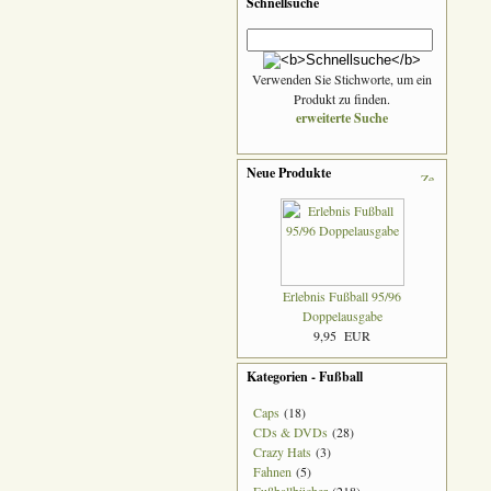
Schnellsuche
Verwenden Sie Stichworte, um ein
Produkt zu finden.
erweiterte Suche
Neue Produkte
Erlebnis Fußball 95/96
Doppelausgabe
9,95 EUR
Kategorien - Fußball
Caps
(18)
CDs & DVDs
(28)
Crazy Hats
(3)
Fahnen
(5)