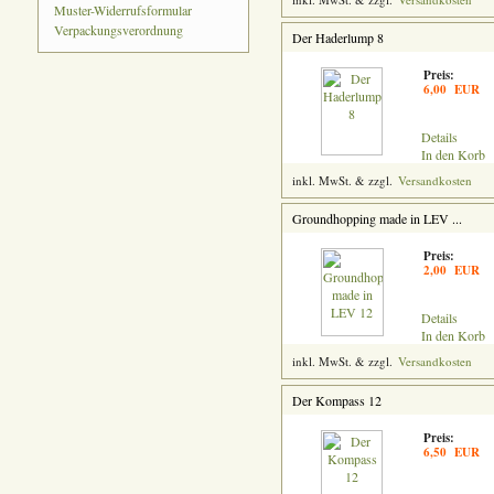
Muster-Widerrufsformular
Verpackungsverordnung
Der Haderlump 8
Preis:
6,00 EUR
Details
In den Korb
inkl. MwSt. & zzgl.
Versandkosten
Groundhopping made in LEV ...
Preis:
2,00 EUR
Details
In den Korb
inkl. MwSt. & zzgl.
Versandkosten
Der Kompass 12
Preis:
6,50 EUR