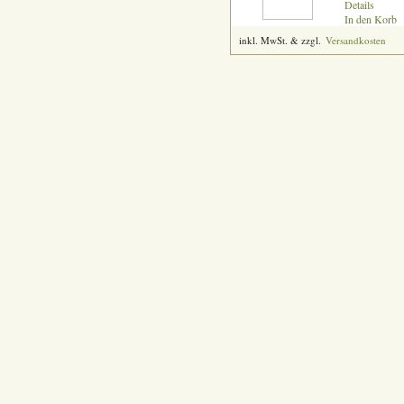
Details
In den Korb
inkl. MwSt. & zzgl.
Versandkosten