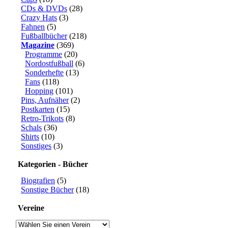
CDs & DVDs
(28)
Crazy Hats
(3)
Fahnen
(5)
Fußballbücher
(218)
Magazine
(369)
Programme
(20)
Nordostfußball
(6)
Sonderhefte
(13)
Fans
(118)
Hopping
(101)
Pins, Aufnäher
(2)
Postkarten
(15)
Retro-Trikots
(8)
Schals
(36)
Shirts
(10)
Sonstiges
(3)
Kategorien - Bücher
Biografien
(5)
Sonstige Bücher
(18)
Vereine