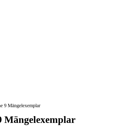
ne 9 Mängelexemplar
9 Mängelexemplar