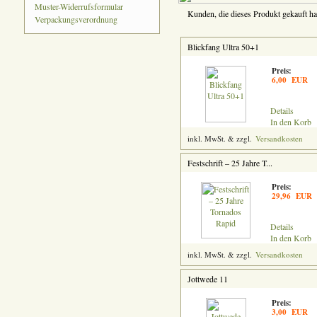
Muster-Widerrufsformular
Kunden, die dieses Produkt gekauft ha
Verpackungsverordnung
Blickfang Ultra 50+1
Preis:
6,00 EUR
Details
In den Korb
inkl. MwSt. & zzgl.
Versandkosten
Festschrift – 25 Jahre T...
Preis:
29,96 EUR
Details
In den Korb
inkl. MwSt. & zzgl.
Versandkosten
Jottwede 11
Preis:
3,00 EUR