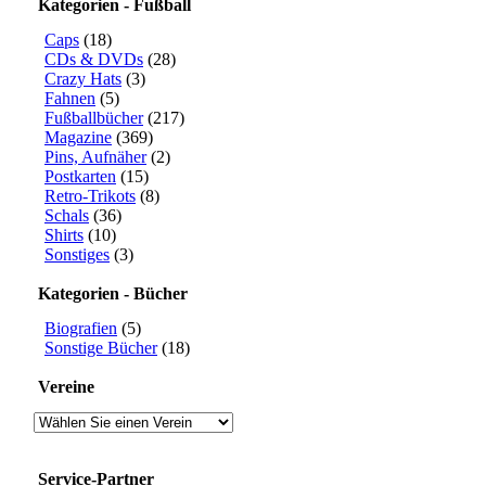
Kategorien - Fußball
Caps
(18)
CDs & DVDs
(28)
Crazy Hats
(3)
Fahnen
(5)
Fußballbücher
(217)
Magazine
(369)
Pins, Aufnäher
(2)
Postkarten
(15)
Retro-Trikots
(8)
Schals
(36)
Shirts
(10)
Sonstiges
(3)
Kategorien - Bücher
Biografien
(5)
Sonstige Bücher
(18)
Vereine
Service-Partner