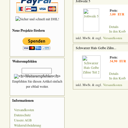
Jottwede 5
Preis:
3,00 EUR
Details
Neue Projekte fördern
In den Korb
inkl. MwSt. & zzgl.
Versandkosten
Schwarzer Hals Gelbe Zähn...
Preis:
Weiterempfehlen
34,90 EUR
Details
In den Korb
Empfehlen Sie diesen Artikel einfach
inkl. MwSt. & zzgl.
Versandkosten
per eMail weiter.
Informationen
Versandkosten
Datenschutz
Unsere AGB
Widerrufsbelehrung