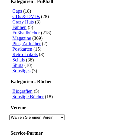
Kategorien - Fußball
Caps
(18)
CDs & DVDs
(28)
Crazy Hats
(3)
Fahnen
(5)
Fußballbücher
(218)
Magazine
(369)
Pins, Aufnäher
(2)
Postkarten
(15)
Retro-Trikots
(8)
Schals
(36)
Shirts
(10)
Sonstiges
(3)
Kategorien - Bücher
Biografien
(5)
Sonstige Bücher
(18)
Vereine
Service-Partner