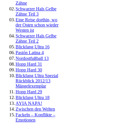
Zähne
02.
Schwarzer Hals Gelbe
Zähne Teil 3
03.
Eine Reise dorthin, wo
der Osten schon wieder
Westen ist
04.
Schwarzer Hals Gelbe
Zähne Teil 2
05.
Blickfang Ultra 16
06.
Pasión Latina 4
07.
Nordostfußball 13
08.
Hopp Hard 31
09.
Hopp Hard 30
10.
Blickfang Ultra Spezial
Rückblick 2012/13
Mängelexemplar
11.
Hopp Hard 29
12.
Blickfang Ultra 18
13.
AYIA NAPA!
14.
Zwischen den Welten
15.
Fackeln – Konflikte –
Emotionen