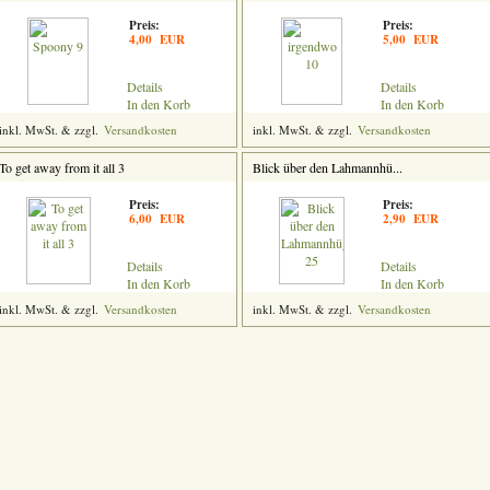
Preis:
Preis:
4,00 EUR
5,00 EUR
Details
Details
In den Korb
In den Korb
inkl. MwSt. & zzgl.
Versandkosten
inkl. MwSt. & zzgl.
Versandkosten
To get away from it all 3
Blick über den Lahmannhü...
Preis:
Preis:
6,00 EUR
2,90 EUR
Details
Details
In den Korb
In den Korb
inkl. MwSt. & zzgl.
Versandkosten
inkl. MwSt. & zzgl.
Versandkosten