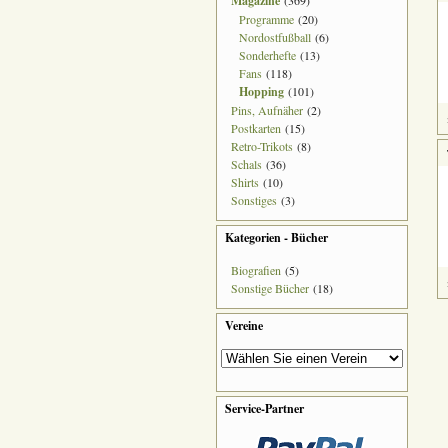
Magazine
(369)
Programme
(20)
Nordostfußball
(6)
Sonderhefte
(13)
Fans
(118)
Hopping
(101)
Pins, Aufnäher
(2)
Postkarten
(15)
Retro-Trikots
(8)
Schals
(36)
Shirts
(10)
Sonstiges
(3)
Kategorien - Bücher
Biografien
(5)
Sonstige Bücher
(18)
Vereine
Service-Partner