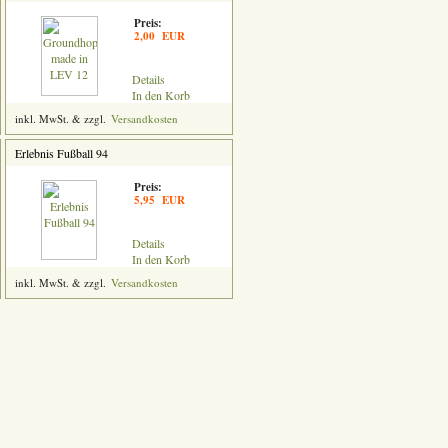
Preis:
2,00 EUR
Details
In den Korb
inkl. MwSt. & zzgl.
Versandkosten
Erlebnis Fußball 94
Preis:
5,95 EUR
Details
In den Korb
inkl. MwSt. & zzgl.
Versandkosten