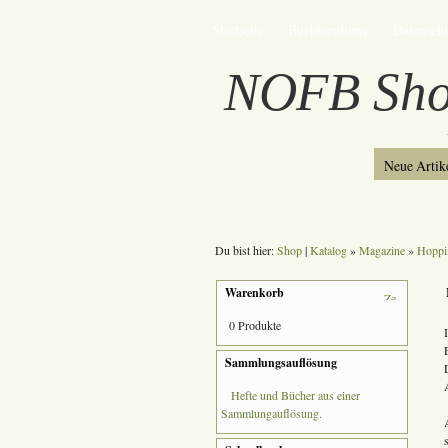
Startseite
Buchhandlung
Datensch
NOFB Sh
Neue Artik
Du bist hier:
Shop
|
Katalog
»
Magazine
»
Hoppi
Warenkorb
0 Produkte
Sammlungsauflösung
Hefte und Bücher aus einer
Sammlungauflösung.