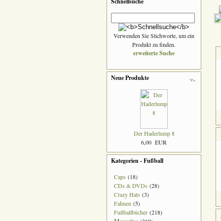
Schnellsuche
K
Verwenden Sie Stichworte, um ein
Produkt zu finden.
erweiterte Suche
Neue Produkte
Der Haderlump 8
6,00 EUR
Kategorien - Fußball
Caps
(18)
CDs & DVDs
(28)
Crazy Hats
(3)
Fahnen
(5)
Fußballbücher
(218)