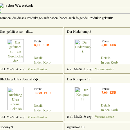
unden, die dieses Produkt gekauft haben, haben auch folgende Produkte gekauft:
Uns gefällt es so – die...
Der Haderlump 8
Preis:
Preis:
8,00 EUR
6,00 EUR
Details
Details
In den Korb
In den Korb
inkl. MwSt. & zzgl.
Versandkosten
inkl. MwSt. & zzgl.
Versandkosten
Blickfang Ultra Spezial R�...
Der Kompass 13
Preis:
Preis:
7,00 EUR
13,90 EUR
Details
Details
In den Korb
In den Korb
inkl. MwSt. & zzgl.
Versandkosten
inkl. MwSt. & zzgl.
Versandkosten
Spoony 9
irgendwo 10