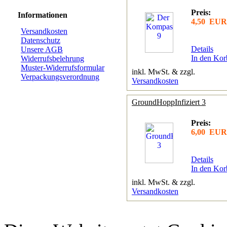
Preis:
Informationen
4,50 EUR
Versandkosten
Datenschutz
Details
Unsere AGB
In den Kor
Widerrufsbelehrung
Muster-Widerrufsformular
inkl. MwSt. & zzgl.
Verpackungsverordnung
Versandkosten
GroundHoppInfiziert 3
Preis:
6,00 EUR
Details
In den Kor
inkl. MwSt. & zzgl.
Versandkosten