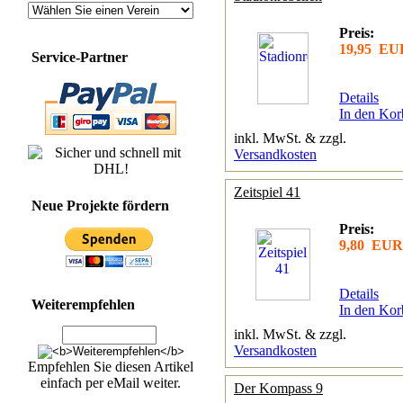
Preis:
19,95 EU
Service-Partner
Details
In den Kor
inkl. MwSt. & zzgl.
Versandkosten
Zeitspiel 41
Neue Projekte fördern
Preis:
9,80 EUR
Details
Weiterempfehlen
In den Kor
inkl. MwSt. & zzgl.
Versandkosten
Empfehlen Sie diesen Artikel
einfach per eMail weiter.
Der Kompass 9