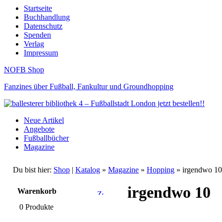
Startseite
Buchhandlung
Datenschutz
Spenden
Verlag
Impressum
NOFB Shop
Fanzines über Fußball, Fankultur und Groundhopping
Neue Artikel
Angebote
Fußballbücher
Magazine
Du bist hier:
Shop
|
Katalog
»
Magazine
»
Hopping
» irgendwo 10
irgendwo 10
Warenkorb
0 Produkte