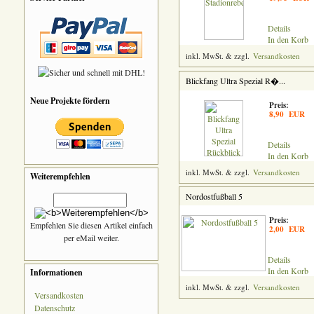
Details
In den Korb
inkl. MwSt. & zzgl.
Versandkosten
Blickfang Ultra Spezial R�...
Neue Projekte fördern
Preis:
8,90 EUR
Details
In den Korb
inkl. MwSt. & zzgl.
Versandkosten
Weiterempfehlen
Nordostfußball 5
Preis:
Empfehlen Sie diesen Artikel einfach
2,00 EUR
per eMail weiter.
Details
In den Korb
Informationen
inkl. MwSt. & zzgl.
Versandkosten
Versandkosten
Datenschutz