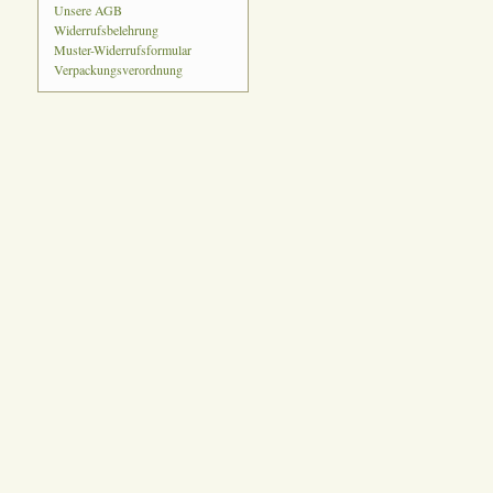
Unsere AGB
Widerrufsbelehrung
Muster-Widerrufsformular
Verpackungsverordnung