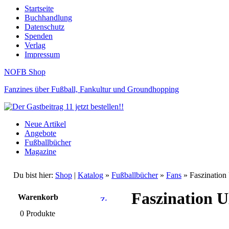
Startseite
Buchhandlung
Datenschutz
Spenden
Verlag
Impressum
NOFB Shop
Fanzines über Fußball, Fankultur und Groundhopping
Neue Artikel
Angebote
Fußballbücher
Magazine
Du bist hier:
Shop
|
Katalog
»
Fußballbücher
»
Fans
» Faszination 
Faszination U
Warenkorb
0 Produkte