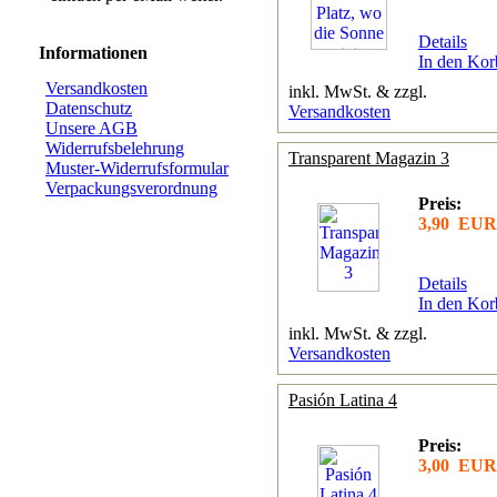
Details
Informationen
In den Kor
Versandkosten
inkl. MwSt. & zzgl.
Datenschutz
Versandkosten
Unsere AGB
Widerrufsbelehrung
Transparent Magazin 3
Muster-Widerrufsformular
Verpackungsverordnung
Preis:
3,90 EUR
Details
In den Kor
inkl. MwSt. & zzgl.
Versandkosten
Pasión Latina 4
Preis:
3,00 EUR