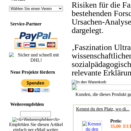
Risiken für die F
bestehenden Forsc
Ursachen-Analyse
Service-Partner
dargelegt.
‚Faszination Ultra
wissenschaftliche
sozialpädagogisch
relevante Erkläru
Neue Projekte fördern
Kunden, die dieses Produkt ge
Weiterempfehlen
Kennst du den Platz, wo di...
Preis:
Empfehlen Sie diesen Artikel
35,00 EU
einfach per eMail weiter.