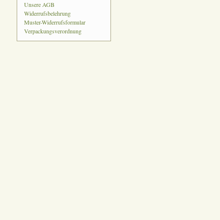
Unsere AGB
Widerrufsbelehrung
Muster-Widerrufsformular
Verpackungsverordnung