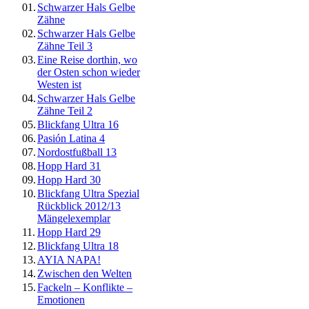
01.
Schwarzer Hals Gelbe
Zähne
02.
Schwarzer Hals Gelbe
Zähne Teil 3
03.
Eine Reise dorthin, wo
der Osten schon wieder
Westen ist
04.
Schwarzer Hals Gelbe
Zähne Teil 2
05.
Blickfang Ultra 16
06.
Pasión Latina 4
07.
Nordostfußball 13
08.
Hopp Hard 31
09.
Hopp Hard 30
10.
Blickfang Ultra Spezial
Rückblick 2012/13
Mängelexemplar
11.
Hopp Hard 29
12.
Blickfang Ultra 18
13.
AYIA NAPA!
14.
Zwischen den Welten
15.
Fackeln – Konflikte –
Emotionen