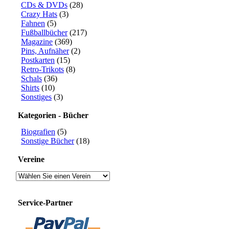
CDs & DVDs
(28)
Crazy Hats
(3)
Fahnen
(5)
Fußballbücher
(217)
Magazine
(369)
Pins, Aufnäher
(2)
Postkarten
(15)
Retro-Trikots
(8)
Schals
(36)
Shirts
(10)
Sonstiges
(3)
Kategorien - Bücher
Biografien
(5)
Sonstige Bücher
(18)
Vereine
Service-Partner