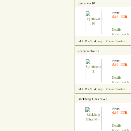
irgendwo 10
Preis:
5,00 EUR
Details
In den Korb
inkl. MwSt. & zzgl.
Versandkosten
Sp(r)itzentour 2
Preis:
5,00 EUR
Details
In den Korb
inkl. MwSt. & zzgl.
Versandkosten
Blickfang Ultra 50+1
Preis:
6,00 EUR
Details
In den Korb