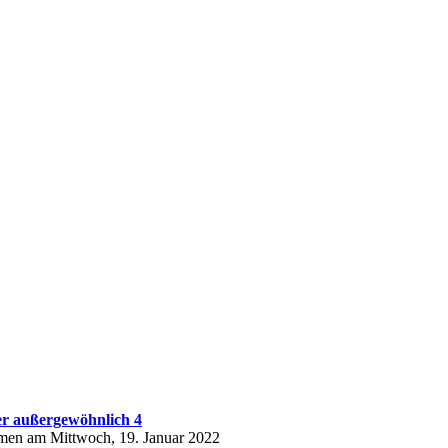
er außergewöhnlich 4
en am Mittwoch, 19. Januar 2022