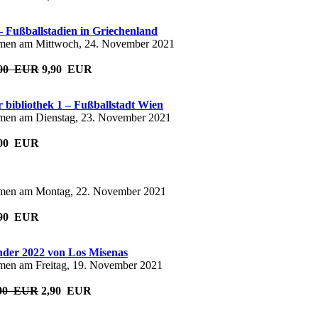
 – Fußballstadien in Griechenland
men am Mittwoch, 24. November 2021
,00 EUR
9,90 EUR
er bibliothek 1 – Fußballstadt Wien
en am Dienstag, 23. November 2021
2,00 EUR
men am Montag, 22. November 2021
9,90 EUR
der 2022 von Los Misenas
en am Freitag, 19. November 2021
,90 EUR
2,90 EUR