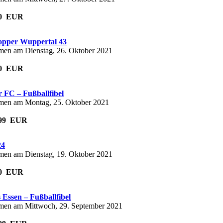
,00 EUR
pper Wuppertal 43
en am Dienstag, 26. Oktober 2021
,50 EUR
r FC – Fußballfibel
en am Montag, 25. Oktober 2021
3,99 EUR
24
en am Dienstag, 19. Oktober 2021
,00 EUR
 Essen – Fußballfibel
en am Mittwoch, 29. September 2021