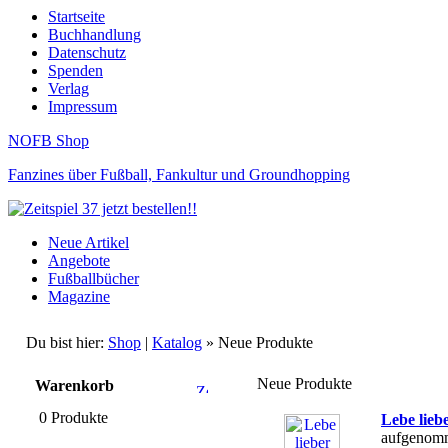
Startseite
Buchhandlung
Datenschutz
Spenden
Verlag
Impressum
NOFB Shop
Fanzines über Fußball, Fankultur und Groundhopping
Neue Artikel
Angebote
Fußballbücher
Magazine
Du bist hier:
Shop
|
Katalog
» Neue Produkte
Neue Produkte
Warenkorb
0 Produkte
Lebe lieb
aufgenomm