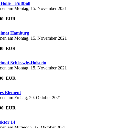
Hölle – Fußball
men am Montag, 15. November 2021
6,00 EUR
eimat Hamburg
men am Montag, 15. November 2021
8,00 EUR
imat Schleswig-Holstein
men am Montag, 15. November 2021
8,00 EUR
es Element
en am Freitag, 29. Oktober 2021
4,90 EUR
ektor 14
en am Mittwoch, 27. Oktober 2021