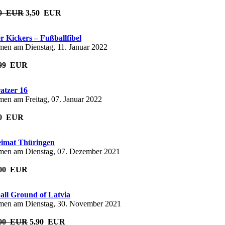
00 EUR
3,50 EUR
er Kickers – Fußballfibel
en am Dienstag, 11. Januar 2022
3,99 EUR
atzer 16
en am Freitag, 07. Januar 2022
,00 EUR
eimat Thüringen
en am Dienstag, 07. Dezember 2021
8,00 EUR
all Ground of Latvia
en am Dienstag, 30. November 2021
,00 EUR
5,90 EUR