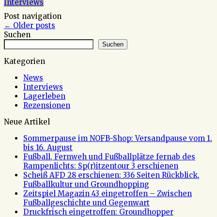
Interviews
Post navigation
←
Older posts
Suchen
Suchen
Kategorien
News
Interviews
Lagerleben
Rezensionen
Neue Artikel
Sommerpause im NOFB-Shop: Versandpause vom 1.
bis 16. August
Fußball, Fernweh und Fußballplätze fernab des
Rampenlichts: Sp(r)itzentour 3 erschienen
Scheiß AFD 28 erschienen: 336 Seiten Rückblick,
Fußballkultur und Groundhopping
Zeitspiel Magazin 43 eingetroffen – Zwischen
Fußballgeschichte und Gegenwart
Druckfrisch eingetroffen: Groundhopper