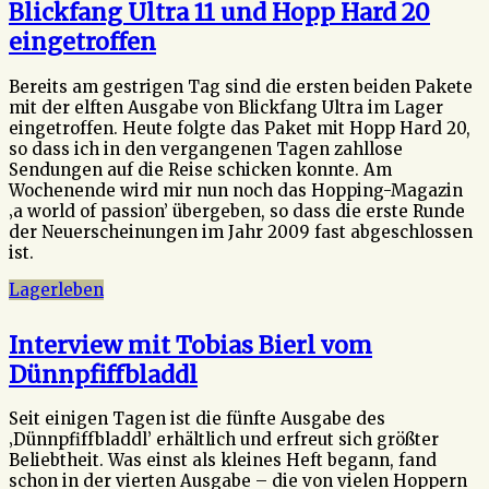
Blickfang Ultra 11 und Hopp Hard 20
eingetroffen
Bereits am gestrigen Tag sind die ersten beiden Pakete
mit der elften Ausgabe von Blickfang Ultra im Lager
eingetroffen. Heute folgte das Paket mit Hopp Hard 20,
so dass ich in den vergangenen Tagen zahllose
Sendungen auf die Reise schicken konnte. Am
Wochenende wird mir nun noch das Hopping-Magazin
‚a world of passion’ übergeben, so dass die erste Runde
der Neuerscheinungen im Jahr 2009 fast abgeschlossen
ist.
Lagerleben
Interview mit Tobias Bierl vom
Dünnpfiffbladdl
Seit einigen Tagen ist die fünfte Ausgabe des
‚Dünnpfiffbladdl’ erhältlich und erfreut sich größter
Beliebtheit. Was einst als kleines Heft begann, fand
schon in der vierten Ausgabe – die von vielen Hoppern