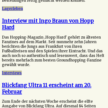
Bestellungen fertig gemacht werden können.
Lagerleben
Interview mit Ingo Braun von Hopp
Hard
Das Hopping-Magazin ‚Hopp Hard’ gehört zu ältesten
Fanzines auf dem Markt. Seit nunmehr zehn Jahren
berichten die Jungs aus Frankfurt von ihren
Fußballreisen und den Spielen ihrer Eintracht. Und das
auch noch so authentisch und lesenswert, dass das Heft
bereits mehrfach zum besten Groundhopping-Fanzine
gewählt wurde.
Interviews
Blickfang Ultra 11 erscheint am 20.
Februar
Zum Ende der nächsten Woche erscheint die elfte
Ausgabe von Blickfang Ultra. Auf diesmal 84 Seiten