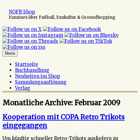
Zum
Inhalt
NOFB Shop
springen
Fanzines über Fußball, Fankultur & Groundhopping
Menü
Startseite
Buchhandlung
Neuheiten im Shop
Sammlungsauflösung
Verlag
Monatliche Archive:
Februar 2009
Kooperation mit COPA Retro Trikots
eingegangen
Um künftig schneller Retro-Trikots ausliefern zu