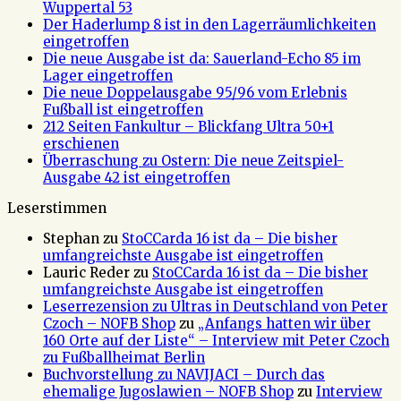
Wuppertal 53
Der Haderlump 8 ist in den Lagerräumlichkeiten
eingetroffen
Die neue Ausgabe ist da: Sauerland-Echo 85 im
Lager eingetroffen
Die neue Doppelausgabe 95/96 vom Erlebnis
Fußball ist eingetroffen
212 Seiten Fankultur – Blickfang Ultra 50+1
erschienen
Überraschung zu Ostern: Die neue Zeitspiel-
Ausgabe 42 ist eingetroffen
Leserstimmen
Stephan
zu
StoCCarda 16 ist da – Die bisher
umfangreichste Ausgabe ist eingetroffen
Lauric Reder
zu
StoCCarda 16 ist da – Die bisher
umfangreichste Ausgabe ist eingetroffen
Leserrezension zu Ultras in Deutschland von Peter
Czoch – NOFB Shop
zu
„Anfangs hatten wir über
160 Orte auf der Liste“ – Interview mit Peter Czoch
zu Fußballheimat Berlin
Buchvorstellung zu NAVIJACI – Durch das
ehemalige Jugoslawien – NOFB Shop
zu
Interview