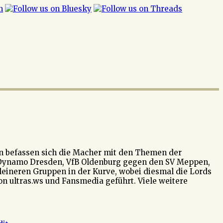
ten befassen sich die Macher mit den Themen der
 Dynamo Dresden, VfB Oldenburg gegen den SV Meppen,
kleineren Gruppen in der Kurve, wobei diesmal die Lords
 ultras.ws und Fansmedia geführt. Viele weitere