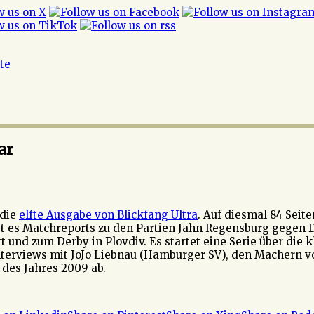
ite
ar
 die
elfte Ausgabe von Blickfang Ultra
. Auf diesmal 84 Sei
t es Matchreports zu den Partien Jahn Regensburg gegen
und zum Derby in Plovdiv. Es startet eine Serie über die 
erviews mit JoJo Liebnau (Hamburger SV), den Machern von
des Jahres 2009 ab.