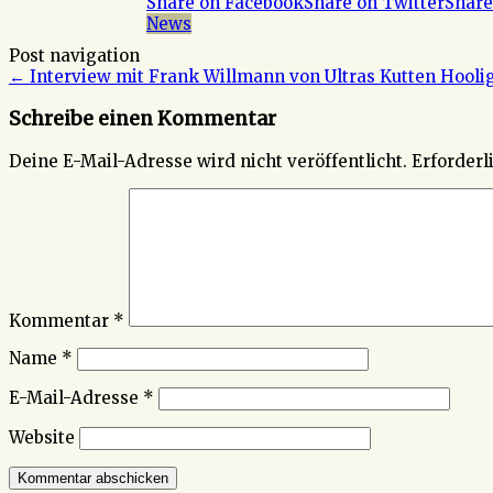
Share on Facebook
Share on Twitter
Share
News
Post navigation
←
Interview mit Frank Willmann von Ultras Kutten Hoolig
Schreibe einen Kommentar
Deine E-Mail-Adresse wird nicht veröffentlicht.
Erforderl
Kommentar
*
Name
*
E-Mail-Adresse
*
Website