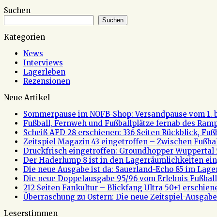
Suchen
Suchen
Kategorien
News
Interviews
Lagerleben
Rezensionen
Neue Artikel
Sommerpause im NOFB-Shop: Versandpause vom 1. bi
Fußball, Fernweh und Fußballplätze fernab des Rampe
Scheiß AFD 28 erschienen: 336 Seiten Rückblick, Fu
Zeitspiel Magazin 43 eingetroffen – Zwischen Fußb
Druckfrisch eingetroffen: Groundhopper Wuppertal 
Der Haderlump 8 ist in den Lagerräumlichkeiten ein
Die neue Ausgabe ist da: Sauerland-Echo 85 im Lage
Die neue Doppelausgabe 95/96 vom Erlebnis Fußball 
212 Seiten Fankultur – Blickfang Ultra 50+1 erschien
Überraschung zu Ostern: Die neue Zeitspiel-Ausgabe 
Leserstimmen