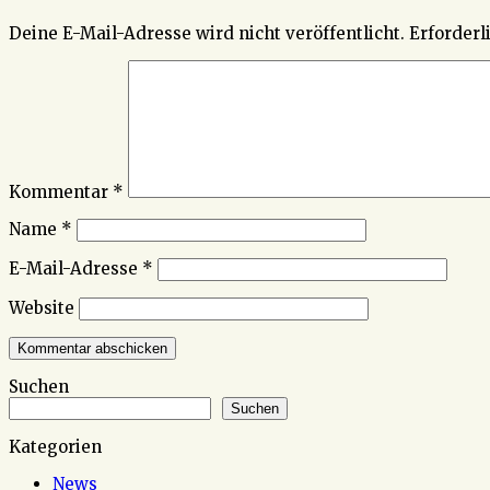
Deine E-Mail-Adresse wird nicht veröffentlicht.
Erforderl
Kommentar
*
Name
*
E-Mail-Adresse
*
Website
Suchen
Suchen
Kategorien
News