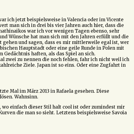
war ich jetzt beispielsweise in Valencia oder im Vicente
 man sich in drei bis vier Jahren auch hier, dass die
anathinaikos war ich vor wenigen Tagen ebenso, sehr
 und Wünsche hat man sich mit den Jahren erfüllt und die
 gehen und sagen, dass es mir mittlerweile egal ist, wer
rbischen Hauptstadt oder eine geile Runde in Polen mit
Gedächtnis haften, als das Spiel an sich.
 zwei zu nennen die noch fehlen, fahr ich nicht weil ich
ahlreiche Ziele. Japan ist so eins. Oder eine Zugfahrt in
etzte Mal im März 2013 in Rafaela gesehen. Diese
 lösen. Wahnsinn.
 wo einfach dieser Stil halt cool ist oder zumindest mir
 Kurven die man so sieht. Letztens beispielsweise Savoia