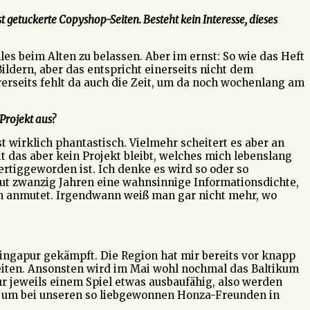
 getuckerte Copyshop-Seiten. Besteht kein Interesse, dieses
les beim Alten zu belassen. Aber im ernst: So wie das Heft
Bildern, aber das entspricht einerseits nicht dem
erseits fehlt da auch die Zeit, um da noch wochenlang am
Projekt aus?
st wirklich phantastisch. Vielmehr scheitert es aber an
das aber kein Projekt bleibt, welches mich lebenslang
ertiggeworden ist. Ich denke es wird so oder so
gut zwanzig Jahren eine wahnsinnige Informationsdichte,
en anmutet. Irgendwann weiß man gar nicht mehr, wo
Singapur gekämpft. Die Region hat mir bereits vor knapp
eiten. Ansonsten wird im Mai wohl nochmal das Baltikum
ur jeweils einem Spiel etwas ausbaufähig, also werden
l, um bei unseren so liebgewonnen Honza-Freunden in