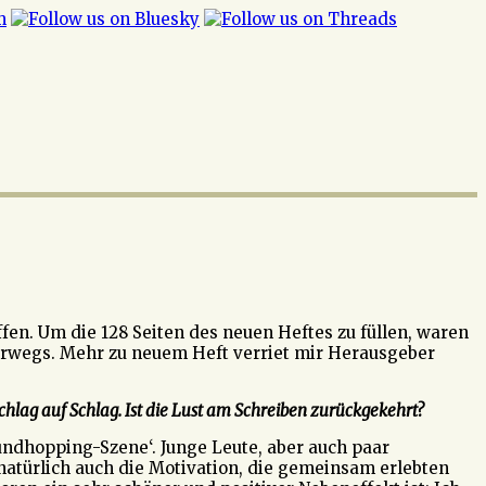
fen. Um die 128 Seiten des neuen Heftes zu füllen, waren
erwegs. Mehr zu neuem Heft verriet mir Herausgeber
hlag auf Schlag. Ist die Lust am Schreiben zurückgekehrt?
undhopping-Szene‘. Junge Leute, aber auch paar
natürlich auch die Motivation, die gemeinsam erlebten