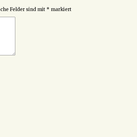
iche Felder sind mit
*
markiert