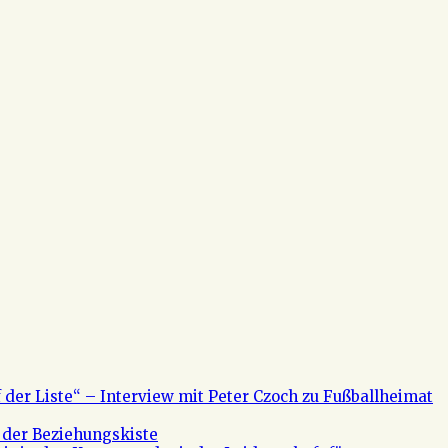
f der Liste“ – Interview mit Peter Czoch zu Fußballheimat
 der Beziehungskiste