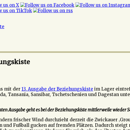
ite
hungskiste
s mit der
13. Ausgabe der Beziehungskiste
im Lager eintref
nda, Tansania, Sansibar, Tschetschenien und Dagestan unt
en Ausgabe geht es bei der Beziehungskiste mittlerweile wieder Sc
ndern frischer Wind durchzieht derzeit die Zwickauer ‚Gro
n und Fußball gucken auf fremden Plätzen. Dadurch steigt 