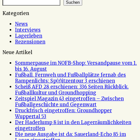
Suchen
Kategorien
News
Interviews
Lagerleben
Rezensionen
Neue Artikel
Sommerpause im NOFB-Shop: Versandpause vom 1.
bis 16. August
Fußball, Fernweh und Fußballplätze fernab des
Rampenlichts: Sp(r)itzentour 3 erschienen
Scheiß AFD 28 erschienen: 336 Seiten Rückblick,
Fußballkultur und Groundhopping
Zeitspiel Magazin 43 eingetroffen – Zwischen
Fußballgeschichte und Gegenwart
Druckfrisch eingetroffen: Groundhopper
Wuppertal 53
Der Haderlump 8 ist in den Lagerräumlichkeiten
eingetroffen
Die neue Ausgabe ist da: Sauerland-Echo 85 im