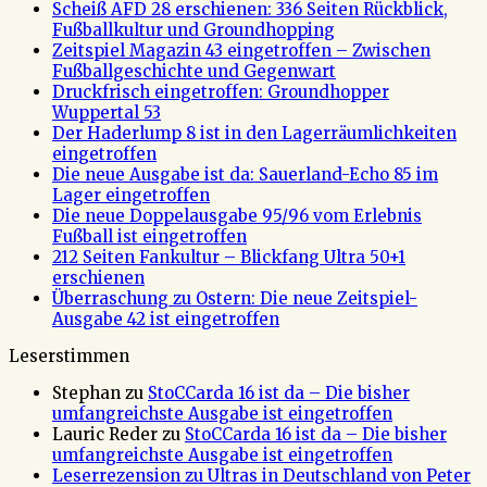
Scheiß AFD 28 erschienen: 336 Seiten Rückblick,
Fußballkultur und Groundhopping
Zeitspiel Magazin 43 eingetroffen – Zwischen
Fußballgeschichte und Gegenwart
Druckfrisch eingetroffen: Groundhopper
Wuppertal 53
Der Haderlump 8 ist in den Lagerräumlichkeiten
eingetroffen
Die neue Ausgabe ist da: Sauerland-Echo 85 im
Lager eingetroffen
Die neue Doppelausgabe 95/96 vom Erlebnis
Fußball ist eingetroffen
212 Seiten Fankultur – Blickfang Ultra 50+1
erschienen
Überraschung zu Ostern: Die neue Zeitspiel-
Ausgabe 42 ist eingetroffen
Leserstimmen
Stephan
zu
StoCCarda 16 ist da – Die bisher
umfangreichste Ausgabe ist eingetroffen
Lauric Reder
zu
StoCCarda 16 ist da – Die bisher
umfangreichste Ausgabe ist eingetroffen
Leserrezension zu Ultras in Deutschland von Peter