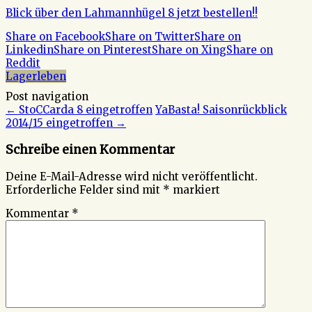
Blick über den Lahmannhügel 8 jetzt bestellen!!
Share on Facebook
Share on Twitter
Share on
Linkedin
Share on Pinterest
Share on Xing
Share on
Reddit
Lagerleben
Post navigation
←
StoCCarda 8 eingetroffen
YaBasta! Saisonrückblick
2014/15 eingetroffen
→
Schreibe einen Kommentar
Deine E-Mail-Adresse wird nicht veröffentlicht.
Erforderliche Felder sind mit
*
markiert
Kommentar
*