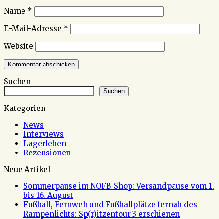
Name
*
E-Mail-Adresse
*
Website
Suchen
Suchen
Kategorien
News
Interviews
Lagerleben
Rezensionen
Neue Artikel
Sommerpause im NOFB-Shop: Versandpause vom 1.
bis 16. August
Fußball, Fernweh und Fußballplätze fernab des
Rampenlichts: Sp(r)itzentour 3 erschienen