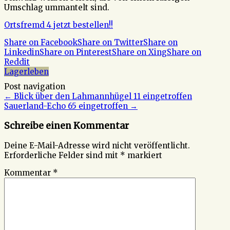
Umschlag ummantelt sind.
Ortsfremd 4 jetzt bestellen!!
Share on Facebook
Share on Twitter
Share on
Linkedin
Share on Pinterest
Share on Xing
Share on
Reddit
Lagerleben
Post navigation
←
Blick über den Lahmannhügel 11 eingetroffen
Sauerland-Echo 65 eingetroffen
→
Schreibe einen Kommentar
Deine E-Mail-Adresse wird nicht veröffentlicht.
Erforderliche Felder sind mit
*
markiert
Kommentar
*