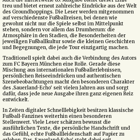
treu und bietet erneut zahlreiche Eindrücke aus der Welt
des Groundhoppings. Die Leser werden mitgenommen
auf verschiedenste Fußballreisen, bei denen wie
gewohnt nicht nur die Spiele selbst im Mittelpunkt
stehen, sondern vor allem das Drumherum: die
Atmosphäre in den Stadien, die Besonderheiten der
jeweiligen Fußballkultur sowie die kleinen Geschichten
und Begegnungen, die jede Tour einzigartig machen.
Traditionell spielt dabei auch die Verbindung des Autors
zum FC Bayern München eine Rolle. Gerade diese
Mischung aus internationalen Fußballerlebnissen,
persönlichen Reiseeindrücken und authentischen
Szenebeobachtungen macht den besonderen Charakter
des ‚Sauerland-Echo‘ seit vielen Jahren aus und sorgt
dafür, dass jede neue Ausgabe ihren ganz eigenen Reiz
entwickelt.
In Zeiten digitaler Schnelllebigkeit besitzen klassische
Fußball-Fanzines weiterhin einen besonderen
Stellenwert. Viele Leser schätzen bewusst die
ausführlichen Texte, die persönliche Handschrift und
das Gefühl, echte Fußballleidenschaft auf Papier zu
erleben. Das ‚Sauerland-Echo‘ steht dabei seit