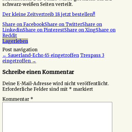
schwarz-weißen Seiten verteilt.
Der kleine Zeitvertreib 18 jetzt bestellen!!
Share on Facebook
Share on Twitter
Share on
Linkedin
Share on Pinterest
Share on Xing
Share on
Reddit
Lagerleben
Post navigation
←
Sauerland-Echo 65 eingetroffen
Trespass 3
eingetroffen
→
Schreibe einen Kommentar
Deine E-Mail-Adresse wird nicht veröffentlicht.
Erforderliche Felder sind mit
*
markiert
Kommentar
*