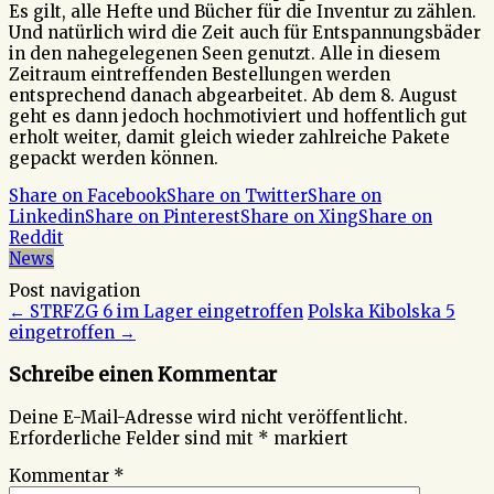
Es gilt, alle Hefte und Bücher für die Inventur zu zählen.
Und natürlich wird die Zeit auch für Entspannungsbäder
in den nahegelegenen Seen genutzt. Alle in diesem
Zeitraum eintreffenden Bestellungen werden
entsprechend danach abgearbeitet. Ab dem 8. August
geht es dann jedoch hochmotiviert und hoffentlich gut
erholt weiter, damit gleich wieder zahlreiche Pakete
gepackt werden können.
Share on Facebook
Share on Twitter
Share on
Linkedin
Share on Pinterest
Share on Xing
Share on
Reddit
News
Post navigation
←
STRFZG 6 im Lager eingetroffen
Polska Kibolska 5
eingetroffen
→
Schreibe einen Kommentar
Deine E-Mail-Adresse wird nicht veröffentlicht.
Erforderliche Felder sind mit
*
markiert
Kommentar
*