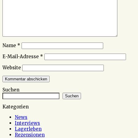
Name
*
E-Mail-Adresse
*
Website
Suchen
Suchen
Kategorien
News
Interviews
Lagerleben
Rezensionen