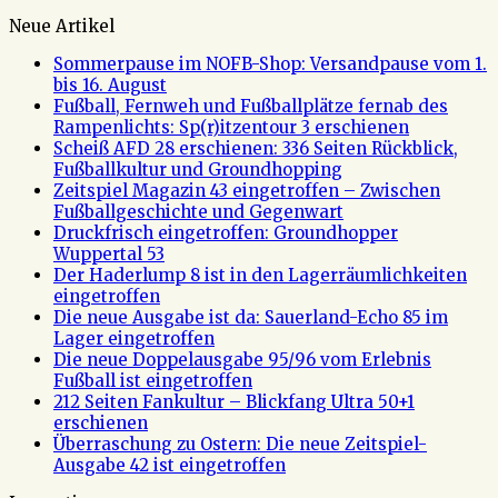
Neue Artikel
Sommerpause im NOFB-Shop: Versandpause vom 1.
bis 16. August
Fußball, Fernweh und Fußballplätze fernab des
Rampenlichts: Sp(r)itzentour 3 erschienen
Scheiß AFD 28 erschienen: 336 Seiten Rückblick,
Fußballkultur und Groundhopping
Zeitspiel Magazin 43 eingetroffen – Zwischen
Fußballgeschichte und Gegenwart
Druckfrisch eingetroffen: Groundhopper
Wuppertal 53
Der Haderlump 8 ist in den Lagerräumlichkeiten
eingetroffen
Die neue Ausgabe ist da: Sauerland-Echo 85 im
Lager eingetroffen
Die neue Doppelausgabe 95/96 vom Erlebnis
Fußball ist eingetroffen
212 Seiten Fankultur – Blickfang Ultra 50+1
erschienen
Überraschung zu Ostern: Die neue Zeitspiel-
Ausgabe 42 ist eingetroffen