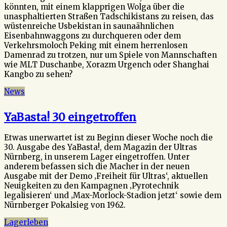
könnten, mit einem klapprigen Wolga über die
unasphaltierten Straßen Tadschikistans zu reisen, das
wüstenreiche Usbekistan in saunaähnlichen
Eisenbahnwaggons zu durchqueren oder dem
Verkehrsmoloch Peking mit einem herrenlosen
Damenrad zu trotzen, nur um Spiele von Mannschaften
wie MLT Duschanbe, Xorazm Urgench oder Shanghai
Kangbo zu sehen?
News
YaBasta! 30 eingetroffen
Etwas unerwartet ist zu Beginn dieser Woche noch die
30. Ausgabe des YaBasta!, dem Magazin der Ultras
Nürnberg, in unserem Lager eingetroffen. Unter
anderem befassen sich die Macher in der neuen
Ausgabe mit der Demo ‚Freiheit für Ultras‘, aktuellen
Neuigkeiten zu den Kampagnen ‚Pyrotechnik
legalisieren‘ und ‚Max-Morlock-Stadion jetzt‘ sowie dem
Nürnberger Pokalsieg von 1962.
Lagerleben