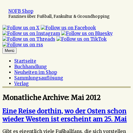
Zum
Inhalt
NOFB Shop
springen
Fanzines über Fußball, Fankultur & Groundhopping
Menü
Startseite
Buchhandlung
Neuheiten im Shop
Sammlungsauflösung
Verlag
Monatliche Archive:
Mai 2012
Eine Reise dorthin, wo der Osten schon
wieder Westen ist erscheint am 25. Mai
Gibt es eigentlich viele Fußballfans, die sich vorstellen