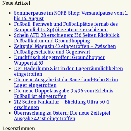
Neue Artikel
Sommerpause im NOFB-Shop: Versandpause vom 1.
bis 16. August
Fußball, Fernweh und Fußballplätze fernab des
Rampenlichts: Sp(r)itzentour 3 erschienen
Scheiß AFD 28 erschienen: 336 Seiten Rückblick,
Fußballkultur und Groundhopping
Zeitspiel Magazin 43 eingetroffen – Zwischen
Fußballgeschichte und Gegenwart
Druckfrisch eingetroffen: Groundhopper
Wuppertal 53
Der Haderlump 8 ist in den Lagerräumlichkeiten
eingetroffen
Die neue Ausgabe ist da: Sauerland-Echo 85 im
Lager eingetroffen
Die neue Doppelausgabe 95/96 vom Erlebnis
Fußball ist eingetroffen
212 Seiten Fankultur – Blickfang Ultra 50+1
erschienen
Überraschung zu Ostern: Die neue Zeitspiel-
Ausgabe 42 ist eingetroffen
Leserstimmen