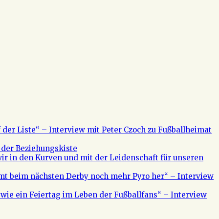
f der Liste“ – Interview mit Peter Czoch zu Fußballheimat
 der Beziehungskiste
ir in den Kurven und mit der Leidenschaft für unseren
mt beim nächsten Derby noch mehr Pyro her“ – Interview
s wie ein Feiertag im Leben der Fußballfans“ – Interview