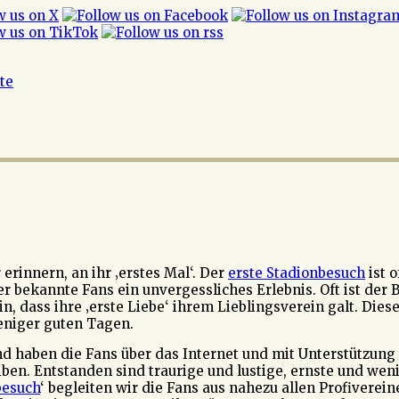
ite
erinnern, an ihr ‚erstes Mal‘. Der
erste Stadionbesuch
ist o
 bekannte Fans ein unvergessliches Erlebnis. Oft ist der 
, dass ihre ‚erste Liebe‘ ihrem Lieblingsverein galt. Diese
eniger guten Tagen.
d haben die Fans über das Internet und mit Unterstützung v
ben. Entstanden sind traurige und lustige, ernste und weni
besuch
‘ begleiten wir die Fans aus nahezu allen Profiverei