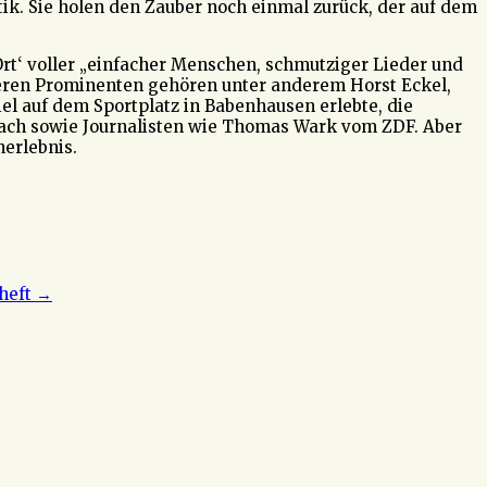
k. Sie holen den Zauber noch einmal zurück, der auf dem
Ort‘ voller „einfacher Menschen, schmutziger Lieder und
iteren Prominenten gehören unter anderem Horst Eckel,
iel auf dem Sportplatz in Babenhausen erlebte, die
Bach sowie Journalisten wie Thomas Wark vom ZDF. Aber
nerlebnis.
heft
→