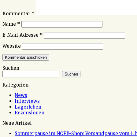
Kommentar
*
Name
*
E-Mail-Adresse
*
Website
Suchen
Suchen
Kategorien
News
Interviews
Lagerleben
Rezensionen
Neue Artikel
Sommerpause im NOFB-Shop: Versandpause vom 1. bi