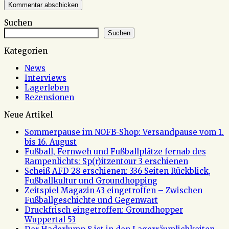
Suchen
Suchen
Kategorien
News
Interviews
Lagerleben
Rezensionen
Neue Artikel
Sommerpause im NOFB-Shop: Versandpause vom 1.
bis 16. August
Fußball, Fernweh und Fußballplätze fernab des
Rampenlichts: Sp(r)itzentour 3 erschienen
Scheiß AFD 28 erschienen: 336 Seiten Rückblick,
Fußballkultur und Groundhopping
Zeitspiel Magazin 43 eingetroffen – Zwischen
Fußballgeschichte und Gegenwart
Druckfrisch eingetroffen: Groundhopper
Wuppertal 53