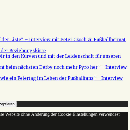
f der Liste“ – Interview mit Peter Czoch zu Fußballheimat
 der Beziehungskiste
ir in den Kurven und mit der Leidenschaft für unseren
mt beim nächsten Derby noch mehr Pyro her“ – Interview
s wie ein Feiertag im Leben der Fußballfans“ – Interview
eptieren
diese Website ohne Änderung der Cookie-Einstellungen verwendest