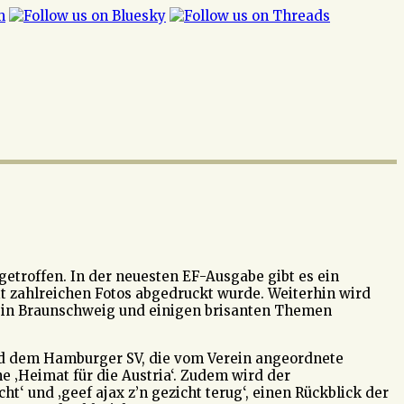
etroffen. In der neuesten EF-Ausgabe gibt es ein
it zahlreichen Fotos abgedruckt wurde. Weiterhin wird
e in Braunschweig und einigen brisanten Themen
nd dem Hamburger SV, die vom Verein angeordnete
‚Heimat für die Austria‘. Zudem wird der
ht‘ und ‚geef ajax z’n gezicht terug‘, einen Rückblick der