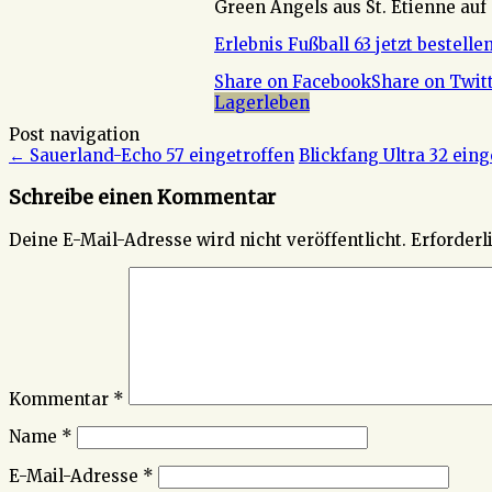
Green Angels aus St. Etienne auf
Erlebnis Fußball 63 jetzt bestellen
Share on Facebook
Share on Twit
Lagerleben
Post navigation
←
Sauerland-Echo 57 eingetroffen
Blickfang Ultra 32 ein
Schreibe einen Kommentar
Deine E-Mail-Adresse wird nicht veröffentlicht.
Erforderl
Kommentar
*
Name
*
E-Mail-Adresse
*