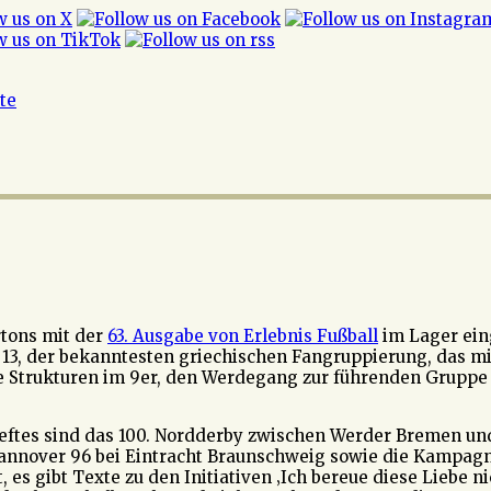
ite
rtons mit der
63. Ausgabe von Erlebnis Fußball
im Lager eing
 13, der bekanntesten griechischen Fangruppierung, das m
ie Strukturen im 9er, den Werdegang zur führenden Grupp
eftes sind das 100. Nordderby zwischen Werder Bremen u
nnover 96 bei Eintracht Braunschweig sowie die Kampagne 
 es gibt Texte zu den Initiativen ‚Ich bereue diese Liebe nic