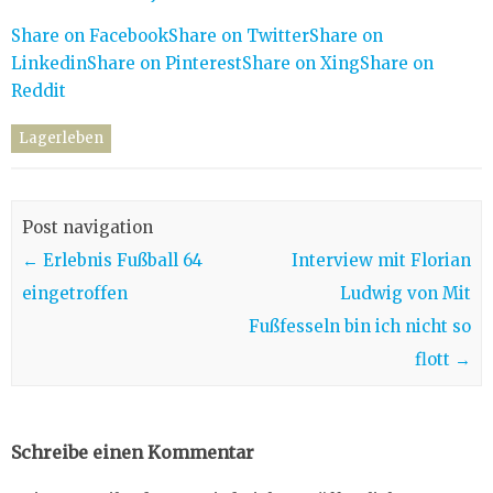
Share on Facebook
Share on Twitter
Share on
Linkedin
Share on Pinterest
Share on Xing
Share on
Reddit
Lagerleben
Post navigation
←
Erlebnis Fußball 64
Interview mit Florian
eingetroffen
Ludwig von Mit
Fußfesseln bin ich nicht so
flott
→
Schreibe einen Kommentar