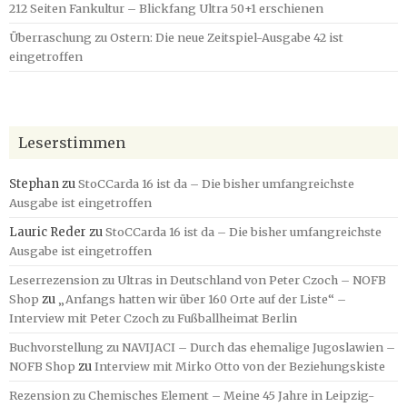
212 Seiten Fankultur – Blickfang Ultra 50+1 erschienen
Überraschung zu Ostern: Die neue Zeitspiel-Ausgabe 42 ist
eingetroffen
Leserstimmen
Stephan
zu
StoCCarda 16 ist da – Die bisher umfangreichste
Ausgabe ist eingetroffen
Lauric Reder
zu
StoCCarda 16 ist da – Die bisher umfangreichste
Ausgabe ist eingetroffen
Leserrezension zu Ultras in Deutschland von Peter Czoch – NOFB
Shop
zu
„Anfangs hatten wir über 160 Orte auf der Liste“ –
Interview mit Peter Czoch zu Fußballheimat Berlin
Buchvorstellung zu NAVIJACI – Durch das ehemalige Jugoslawien –
NOFB Shop
zu
Interview mit Mirko Otto von der Beziehungskiste
Rezension zu Chemisches Element – Meine 45 Jahre in Leipzig-