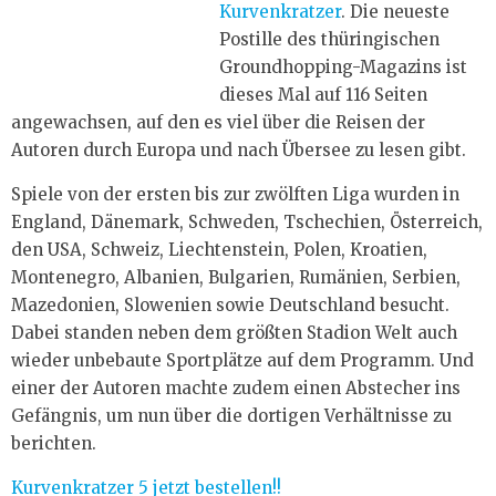
Kurvenkratzer
. Die neueste
Postille des thüringischen
Groundhopping-Magazins ist
dieses Mal auf 116 Seiten
angewachsen, auf den es viel über die Reisen der
Autoren durch Europa und nach Übersee zu lesen gibt.
Spiele von der ersten bis zur zwölften Liga wurden in
England, Dänemark, Schweden, Tschechien, Österreich,
den USA, Schweiz, Liechtenstein, Polen, Kroatien,
Montenegro, Albanien, Bulgarien, Rumänien, Serbien,
Mazedonien, Slowenien sowie Deutschland besucht.
Dabei standen neben dem größten Stadion Welt auch
wieder unbebaute Sportplätze auf dem Programm. Und
einer der Autoren machte zudem einen Abstecher ins
Gefängnis, um nun über die dortigen Verhältnisse zu
berichten.
Kurvenkratzer 5 jetzt bestellen!!