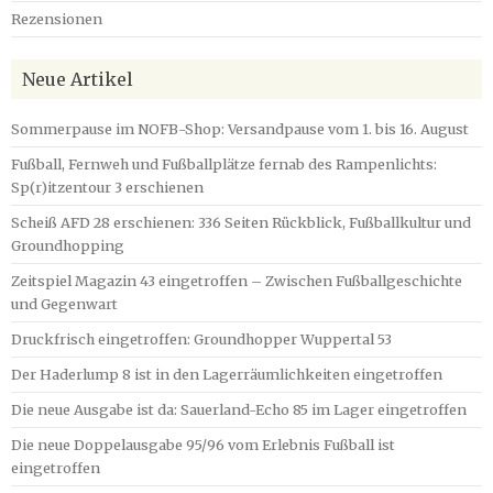
Rezensionen
Neue Artikel
Sommerpause im NOFB-Shop: Versandpause vom 1. bis 16. August
Fußball, Fernweh und Fußballplätze fernab des Rampenlichts:
Sp(r)itzentour 3 erschienen
Scheiß AFD 28 erschienen: 336 Seiten Rückblick, Fußballkultur und
Groundhopping
Zeitspiel Magazin 43 eingetroffen – Zwischen Fußballgeschichte
und Gegenwart
Druckfrisch eingetroffen: Groundhopper Wuppertal 53
Der Haderlump 8 ist in den Lagerräumlichkeiten eingetroffen
Die neue Ausgabe ist da: Sauerland-Echo 85 im Lager eingetroffen
Die neue Doppelausgabe 95/96 vom Erlebnis Fußball ist
eingetroffen