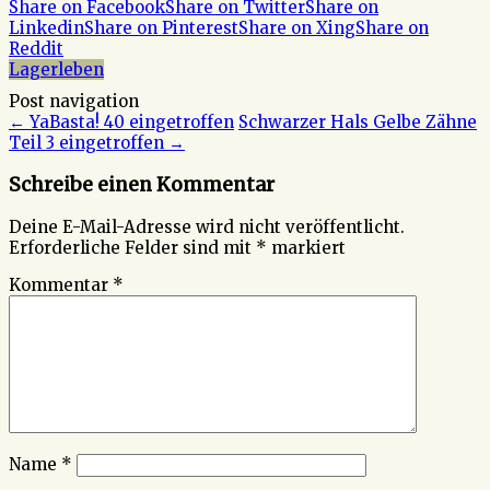
Share on Facebook
Share on Twitter
Share on
Linkedin
Share on Pinterest
Share on Xing
Share on
Reddit
Lagerleben
Post navigation
←
YaBasta! 40 eingetroffen
Schwarzer Hals Gelbe Zähne
Teil 3 eingetroffen
→
Schreibe einen Kommentar
Deine E-Mail-Adresse wird nicht veröffentlicht.
Erforderliche Felder sind mit
*
markiert
Kommentar
*
Name
*