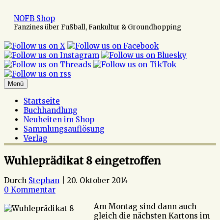
Zum
Inhalt
NOFB Shop
springen
Fanzines über Fußball, Fankultur & Groundhopping
Menü
Startseite
Buchhandlung
Neuheiten im Shop
Sammlungsauflösung
Verlag
Wuhleprädikat 8 eingetroffen
Durch
Stephan
|
20. Oktober 2014
0 Kommentar
Am Montag sind dann auch
gleich die nächsten Kartons im