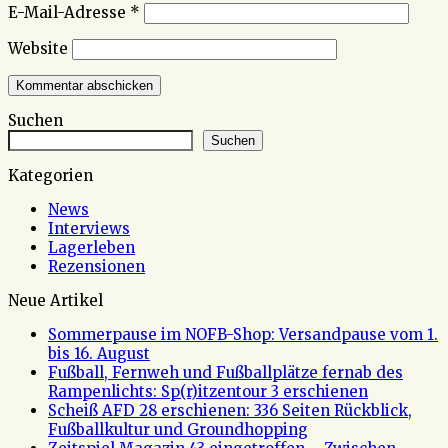
E-Mail-Adresse
*
Website
Suchen
Suchen
Kategorien
News
Interviews
Lagerleben
Rezensionen
Neue Artikel
Sommerpause im NOFB-Shop: Versandpause vom 1.
bis 16. August
Fußball, Fernweh und Fußballplätze fernab des
Rampenlichts: Sp(r)itzentour 3 erschienen
Scheiß AFD 28 erschienen: 336 Seiten Rückblick,
Fußballkultur und Groundhopping