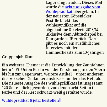
Lager eingetrudelt. Dieses Mal
wurde die
achte Ausgabe vom
Wuhleprädikat
übergeben. In
der neuesten Köpenicker
Postille blickt das
Wuhlesyndikat auf die
abgelaufene Spielzeit 2013/14
inklusive dem Abbruchspiel bei
Djurgardens IF zurück. Dazu
gibt es noch ein ausführliches
Interview mit den
Hammerhearts zum 10-jährigen
Gruppenjubiläum.
Ein weiteres Thema ist die Entwicklung der Zaunfahnen
beim 1. FC Union Berlin von der Entstehung in den 70ern
bis hin zur Gegenwart. Weitere Artikel – unter anderem
die typischen Gedankenanstöße – runden das Heft ab.
Die neueste Ausgabe des Wuhleprädikats ist insgesamt
120 Seiten dick geworden, von denen acht Seiten in
Farbe und der Rest schwarz-weiß gestaltet wurde.
Wuhleprädikat 8 jetzt bestellen!!