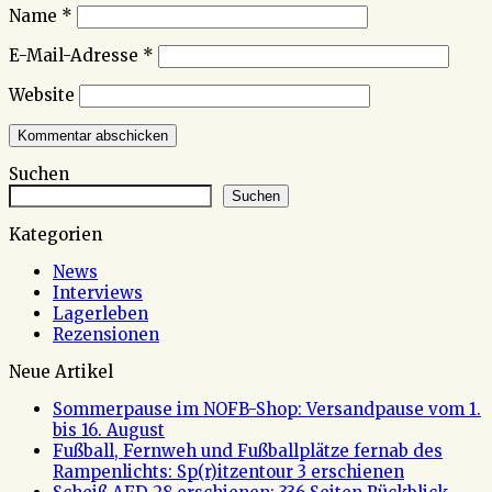
Name
*
E-Mail-Adresse
*
Website
Suchen
Suchen
Kategorien
News
Interviews
Lagerleben
Rezensionen
Neue Artikel
Sommerpause im NOFB-Shop: Versandpause vom 1.
bis 16. August
Fußball, Fernweh und Fußballplätze fernab des
Rampenlichts: Sp(r)itzentour 3 erschienen