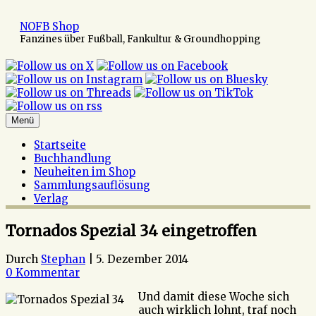
Zum
Inhalt
NOFB Shop
springen
Fanzines über Fußball, Fankultur & Groundhopping
Menü
Startseite
Buchhandlung
Neuheiten im Shop
Sammlungsauflösung
Verlag
Tornados Spezial 34 eingetroffen
Durch
Stephan
|
5. Dezember 2014
0 Kommentar
Und damit diese Woche sich
auch wirklich lohnt, traf noch