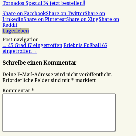
Tornados Spezial 34 jetzt bestellen!!
Share on Facebook
Share on Twitter
Share on
Linkedin
Share on Pinterest
Share on Xing
Share on
Reddit
Lagerleben
Post navigation
←
45 Grad 17 eingetroffen
Erlebnis Fußball 65
eingetroffen
→
Schreibe einen Kommentar
Deine E-Mail-Adresse wird nicht veröffentlicht.
Erforderliche Felder sind mit
*
markiert
Kommentar
*