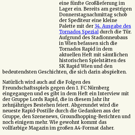
eine fünfte Großlieferung im
Lager ein. Bereits am gestrigen
Donnerstagnachmittag schob
der Spediteur eine kleine
Palette mit der
34. Ausgabe des
Tornados Spezial
durch die Tür.
Aufgrund des Stadionneubaus
in Wien befassen sich die
Tornados Rapid in dem
aktuellen Heft mit sämtlichen
historischen Spielstätten des
SK Rapid Wien und den
bedeutendsten Geschichten, die sich darin abspielten.
Natürlich wird auch auf die Folgen des
Freundschaftsspiels gegen den 1. FC Nürnberg
eingegangen und es gibt in dem Heft ein Interview mit
der Gruppe Lords Rapid, die in diesem Jahr ihr
zehnjähriges Bestehen feiert. Abgerundet wird die
neueste Rapid-Postille durch die Gedanken aus der
Gruppe, den Szenenews, Groundhopping-Berichten und
noch einigem mehr. Wie gewohnt kommt das
vollfarbige Magazin im großen A4-Format daher.