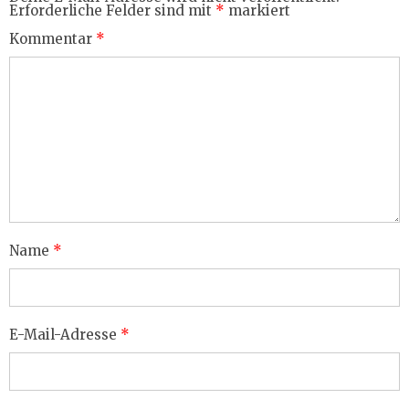
Erforderliche Felder sind mit
*
markiert
Kommentar
*
Name
*
E-Mail-Adresse
*