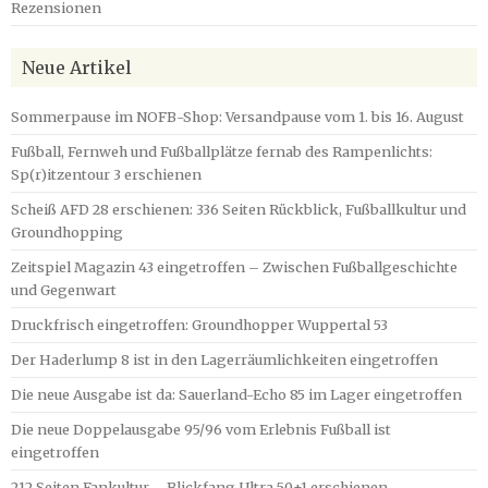
Rezensionen
Neue Artikel
Sommerpause im NOFB-Shop: Versandpause vom 1. bis 16. August
Fußball, Fernweh und Fußballplätze fernab des Rampenlichts:
Sp(r)itzentour 3 erschienen
Scheiß AFD 28 erschienen: 336 Seiten Rückblick, Fußballkultur und
Groundhopping
Zeitspiel Magazin 43 eingetroffen – Zwischen Fußballgeschichte
und Gegenwart
Druckfrisch eingetroffen: Groundhopper Wuppertal 53
Der Haderlump 8 ist in den Lagerräumlichkeiten eingetroffen
Die neue Ausgabe ist da: Sauerland-Echo 85 im Lager eingetroffen
Die neue Doppelausgabe 95/96 vom Erlebnis Fußball ist
eingetroffen
212 Seiten Fankultur – Blickfang Ultra 50+1 erschienen