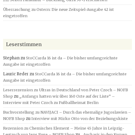
Überraschung zu Ostern: Die neue Zeitspiel-Ausgabe 42 ist
eingetroffen
Leserstimmen
Stephan
zu
StoCCarda 16 ist da – Die bisher umfangreichste
Ausgabe ist eingetroffen
Lauric Reder
zu
StoCCarda 16 ist da – Die bisher umfangreichste
Ausgabe ist eingetroffen
Leserrezension zu Ultras in Deutschland von Peter Czoch – NOFB
Shop
zu
„Anfangs hatten wir über 160 Orte auf der Liste“ –
Interview mit Peter Czoch zu Fußballheimat Berlin
Buchvorstellung zu NAVIJACI – Durch das ehemalige Jugoslawien –
NOFB Shop
zu
Interview mit Mirko Otto von der Beziehungskiste
Rezension zu Chemisches Element – Meine 45 Jahre in Leipzig-
Leutzsch von Jens Fuge – NOFB Shop
zu
„Auch wir in den Kurven