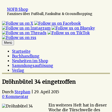
Zum
Inhalt
NOFB Shop
springen
Fanzines über Fußball, Fankultur & Groundhopping
Menü
Startseite
Buchhandlung
Neuheiten im Shop
Sammlungsauflösung
Verlag
Dröhnbütel 34 eingetroffen
Durch
Stephan
|
29. April 2015
0 Kommentar
Ein weiteres Heft hat in dieser
Woche die Türschwelle des