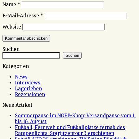
Name
*
E-Mail-Adresse
*
Website
Suchen
Suchen
Kategorien
News
Interviews
Lagerleben
Rezensionen
Neue Artikel
Sommerpause im NOFB-Shop: Versandpause vom 1.
bis 16. August
Fußball, Fernweh und Fußballplätze fernab des
Rampenlichts: Sp(r)itzentour 3 erschienen