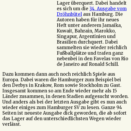
Lager überquert. Dabei handelt
es sich um die
34. Ausgabe vom
Dröhnbütel
aus Hamburg. Die
Autoren haben für ihr neues
Heft unter anderem Jamaika,
Kuwait, Bahrain, Marokko,
Singapur, Argentinien und
Brasilien durchquert. Dabei
sammelten sie wieder reichlich
Fußballplätze und trafen ganz
nebenbei in den Favelas von Rio
de Janeiro auf Ronald Schill.
Dazu kommen dann auch noch reichlich Spiele aus
Europa. Dabei waren die Hamburger zum Beispiel bei
den Derbys in Krakow, Rom sowie Stockholm zu Gast.
Insgesamt kommen so am Ende wieder mehr als 15
Länder zusammen, in denen Stadien aufgesucht worden.
Und anders als bei der letzten Ausgabe gibt es nun auch
wieder einiges zum Hamburger SV zu lesen. Ganze 94
Seiten ist neueste Ausgabe dick geworden, die ab sofort
das Lager auf den unterschiedlichsten Wegen wieder
verlässt.