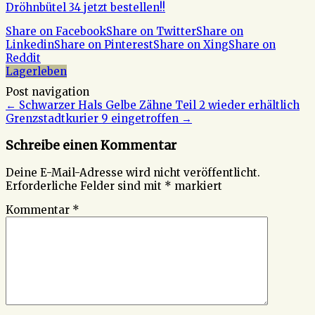
Dröhnbütel 34 jetzt bestellen!!
Share on Facebook
Share on Twitter
Share on
Linkedin
Share on Pinterest
Share on Xing
Share on
Reddit
Lagerleben
Post navigation
←
Schwarzer Hals Gelbe Zähne Teil 2 wieder erhältlich
Grenzstadtkurier 9 eingetroffen
→
Schreibe einen Kommentar
Deine E-Mail-Adresse wird nicht veröffentlicht.
Erforderliche Felder sind mit
*
markiert
Kommentar
*