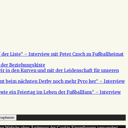
f der Liste“ – Interview mit Peter Czoch zu Fußballheimat
 der Beziehungskiste
ir in den Kurven und mit der Leidenschaft für unseren
mt beim nächsten Derby noch mehr Pyro her“ – Interview
s wie ein Feiertag im Leben der Fußballfans“ – Interview
eptieren
diese Website ohne Änderung der Cookie-Einstellungen verwendest