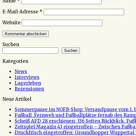
Name
*
E-Mail-Adresse
*
Website
Suchen
Suchen
Kategorien
News
Interviews
Lagerleben
Rezensionen
Neue Artikel
Sommerpause im NOFB-Shop: Versandpause vom 1. bi
Fußball, Fernweh und Fußballplätze fernab des Rampe
Scheiß AFD 28 erschienen: 336 Seiten Rückblick, Fu
Zeitspiel Magazin 43 eingetroffen – Zwischen Fußb
Druckfrisch eingetroffen: Groundhopper Wuppertal 