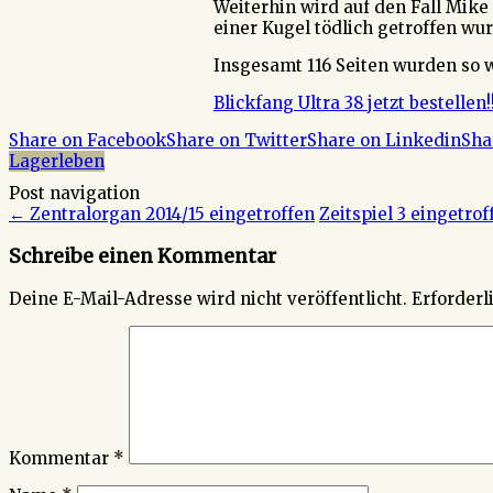
Weiterhin wird auf den Fall Mik
einer Kugel tödlich getroffen wur
Insgesamt 116 Seiten wurden so 
Blickfang Ultra 38 jetzt bestellen!
Share on Facebook
Share on Twitter
Share on Linkedin
Sha
Lagerleben
Post navigation
←
Zentralorgan 2014/15 eingetroffen
Zeitspiel 3 eingetro
Schreibe einen Kommentar
Deine E-Mail-Adresse wird nicht veröffentlicht.
Erforderl
Kommentar
*