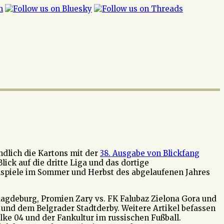
ndlich die Kartons mit der
38. Ausgabe von Blickfang
ick auf die dritte Liga und das dortige
alspiele im Sommer und Herbst des abgelaufenen Jahres
gdeburg, Promien Zary vs. FK Falubaz Zielona Gora und
 und dem Belgrader Stadtderby. Weitere Artikel befassen
alke 04 und der Fankultur im russischen Fußball.