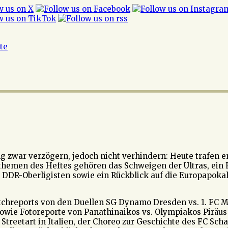
ite
g zwar verzögern, jedoch nicht verhindern: Heute trafen e
hemen des Heftes gehören das Schweigen der Ultras, ein Bl
n DDR-Oberligisten sowie ein Rückblick auf die Europapok
hreports von den Duellen SG Dynamo Dresden vs. 1. FC Ma
sowie Fotoreporte von Panathinaikos vs. Olympiakos Piräus
Streetart in Italien, der Choreo zur Geschichte des FC Sch