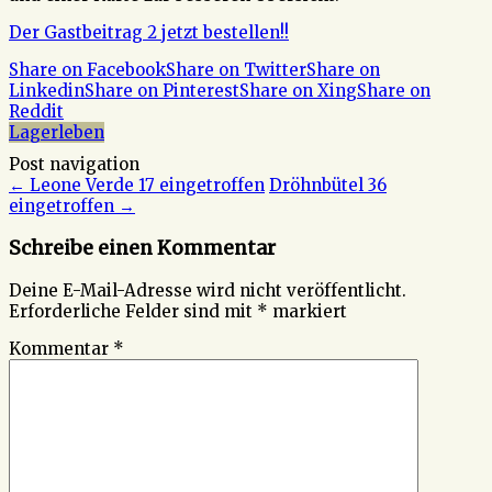
Der Gastbeitrag 2 jetzt bestellen!!
Share on Facebook
Share on Twitter
Share on
Linkedin
Share on Pinterest
Share on Xing
Share on
Reddit
Lagerleben
Post navigation
←
Leone Verde 17 eingetroffen
Dröhnbütel 36
eingetroffen
→
Schreibe einen Kommentar
Deine E-Mail-Adresse wird nicht veröffentlicht.
Erforderliche Felder sind mit
*
markiert
Kommentar
*