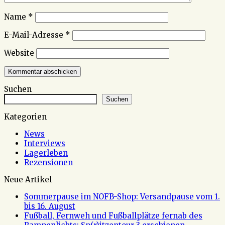
Name
*
E-Mail-Adresse
*
Website
Suchen
Suchen
Kategorien
News
Interviews
Lagerleben
Rezensionen
Neue Artikel
Sommerpause im NOFB-Shop: Versandpause vom 1.
bis 16. August
Fußball, Fernweh und Fußballplätze fernab des