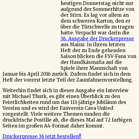
heutigen Donnerstag nicht nur
aufgrund der Sommerhitze von
der Stirn. Es lag vor allem an
dem schweren Karton, den er
über die Türschwelle zu tragen
hatte. Verpackt war darin die
36. Ausgabe der Druckerpresse
aus Mainz. In ihrem letzten
Heft der zu Ende gehenden
Saison blicken die FSV-Fans von
der Handkäsmafia auf die
Spiele ihrer Mannschaft von
Januar bis April 2016 zurück. Zudem findet sich in dem
Heft der vorerst letzte Teil der Zaunfahnenvorstellung.
Weiterhin findet sich in dieser Ausgabe ein Interview
mit Michael Thurk, es gibt einen Überblick zu den
Feierlichkeiten rund um das 111-jährige Jubiläum des
Vereins und es wird der Fanverein Cava United
vorgestellt. Viele weitere Themen runden die
druckfrische Postille ab, die dieses Mal auf 72 farbigen
Seiten im großen A4-Format daher kommt.
Druckerpresse 36 jetzt bestellen!!