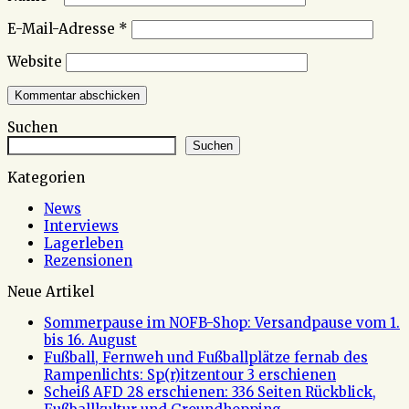
E-Mail-Adresse
*
Website
Suchen
Suchen
Kategorien
News
Interviews
Lagerleben
Rezensionen
Neue Artikel
Sommerpause im NOFB-Shop: Versandpause vom 1.
bis 16. August
Fußball, Fernweh und Fußballplätze fernab des
Rampenlichts: Sp(r)itzentour 3 erschienen
Scheiß AFD 28 erschienen: 336 Seiten Rückblick,