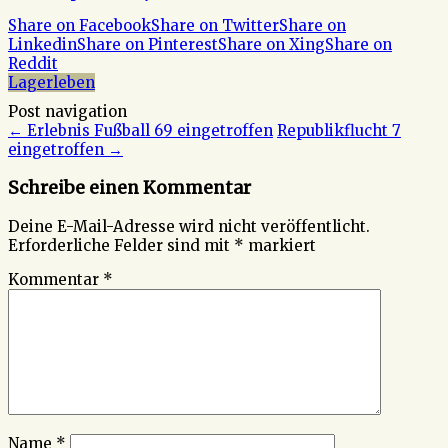
Share on Facebook
Share on Twitter
Share on
Linkedin
Share on Pinterest
Share on Xing
Share on
Reddit
Lagerleben
Post navigation
←
Erlebnis Fußball 69 eingetroffen
Republikflucht 7
eingetroffen
→
Schreibe einen Kommentar
Deine E-Mail-Adresse wird nicht veröffentlicht.
Erforderliche Felder sind mit
*
markiert
Kommentar
*
Name
*