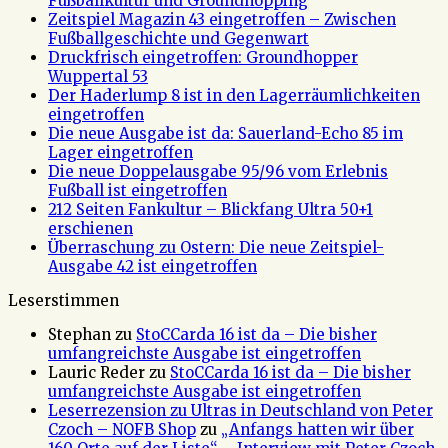
Fußballkultur und Groundhopping
Zeitspiel Magazin 43 eingetroffen – Zwischen
Fußballgeschichte und Gegenwart
Druckfrisch eingetroffen: Groundhopper
Wuppertal 53
Der Haderlump 8 ist in den Lagerräumlichkeiten
eingetroffen
Die neue Ausgabe ist da: Sauerland-Echo 85 im
Lager eingetroffen
Die neue Doppelausgabe 95/96 vom Erlebnis
Fußball ist eingetroffen
212 Seiten Fankultur – Blickfang Ultra 50+1
erschienen
Überraschung zu Ostern: Die neue Zeitspiel-
Ausgabe 42 ist eingetroffen
Leserstimmen
Stephan
zu
StoCCarda 16 ist da – Die bisher
umfangreichste Ausgabe ist eingetroffen
Lauric Reder
zu
StoCCarda 16 ist da – Die bisher
umfangreichste Ausgabe ist eingetroffen
Leserrezension zu Ultras in Deutschland von Peter
Czoch – NOFB Shop
zu
„Anfangs hatten wir über