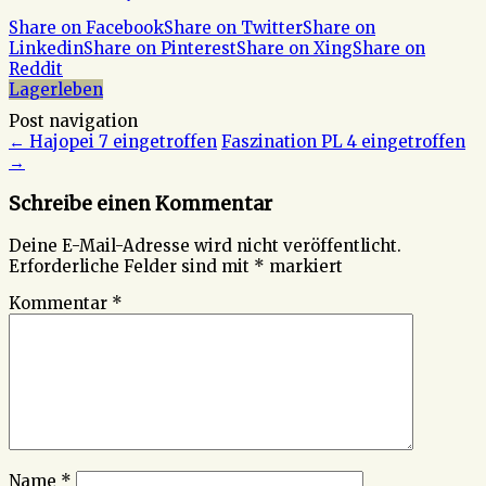
Share on Facebook
Share on Twitter
Share on
Linkedin
Share on Pinterest
Share on Xing
Share on
Reddit
Lagerleben
Post navigation
←
Hajopei 7 eingetroffen
Faszination PL 4 eingetroffen
→
Schreibe einen Kommentar
Deine E-Mail-Adresse wird nicht veröffentlicht.
Erforderliche Felder sind mit
*
markiert
Kommentar
*
Name
*