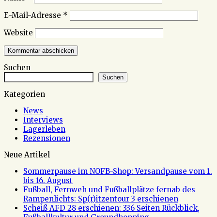
E-Mail-Adresse
*
Website
Suchen
Suchen
Kategorien
News
Interviews
Lagerleben
Rezensionen
Neue Artikel
Sommerpause im NOFB-Shop: Versandpause vom 1.
bis 16. August
Fußball, Fernweh und Fußballplätze fernab des
Rampenlichts: Sp(r)itzentour 3 erschienen
Scheiß AFD 28 erschienen: 336 Seiten Rückblick,