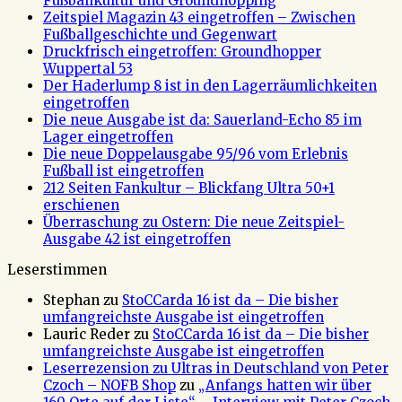
Fußballkultur und Groundhopping
Zeitspiel Magazin 43 eingetroffen – Zwischen
Fußballgeschichte und Gegenwart
Druckfrisch eingetroffen: Groundhopper
Wuppertal 53
Der Haderlump 8 ist in den Lagerräumlichkeiten
eingetroffen
Die neue Ausgabe ist da: Sauerland-Echo 85 im
Lager eingetroffen
Die neue Doppelausgabe 95/96 vom Erlebnis
Fußball ist eingetroffen
212 Seiten Fankultur – Blickfang Ultra 50+1
erschienen
Überraschung zu Ostern: Die neue Zeitspiel-
Ausgabe 42 ist eingetroffen
Leserstimmen
Stephan
zu
StoCCarda 16 ist da – Die bisher
umfangreichste Ausgabe ist eingetroffen
Lauric Reder
zu
StoCCarda 16 ist da – Die bisher
umfangreichste Ausgabe ist eingetroffen
Leserrezension zu Ultras in Deutschland von Peter
Czoch – NOFB Shop
zu
„Anfangs hatten wir über