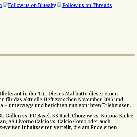
ieferant in der Tür. Dieses Mal hatte dieser einen
en für das aktuelle Heft zwischen November 2015 und
lta – unterwegs und berichten nun von ihren Erlebnissen.
. Gallen vs. FC Basel, KS Ruch Chorzow vs. Korona Kielce,
lan, AS Livorno Calcio vs. Calcio Como oder auch
-weißen Inhaltsseiten verteilt, die am Ende einen