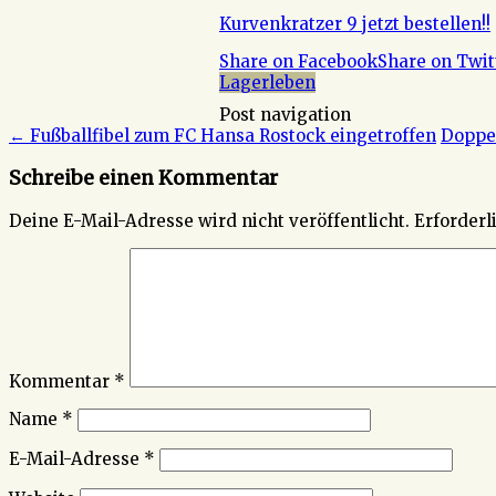
Kurvenkratzer 9 jetzt bestellen!!
Share on Facebook
Share on Twit
Lagerleben
Post navigation
←
Fußballfibel zum FC Hansa Rostock eingetroffen
Doppel
Schreibe einen Kommentar
Deine E-Mail-Adresse wird nicht veröffentlicht.
Erforderl
Kommentar
*
Name
*
E-Mail-Adresse
*