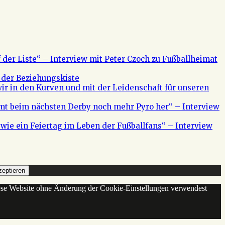
f der Liste“ – Interview mit Peter Czoch zu Fußballheimat
 der Beziehungskiste
ir in den Kurven und mit der Leidenschaft für unseren
mt beim nächsten Derby noch mehr Pyro her“ – Interview
s wie ein Feiertag im Leben der Fußballfans“ – Interview
eptieren
diese Website ohne Änderung der Cookie-Einstellungen verwendest