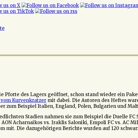
ite
Pforte des Lagers geöffnet, schon stand wieder ein Paketl
 vom Kurvenkratzer
mit dabei. Die Autoren des Heftes war
er zum Beispiel Italien, England, Polen, Bulgarien und Ma
dlichsten Stadien nahmen sie zum Beispiel die Duelle FC St
 AON Acharnaikos vs. Iraklis Saloniki, Empoli FC vs. AC Mi
Rom mit. Die dazugehörigen Berichte wurden auf 120 schwarz