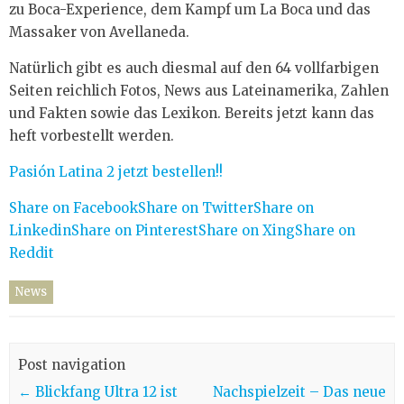
zu Boca-Experience, dem Kampf um La Boca und das
Massaker von Avellaneda.
Natürlich gibt es auch diesmal auf den 64 vollfarbigen
Seiten reichlich Fotos, News aus Lateinamerika, Zahlen
und Fakten sowie das Lexikon. Bereits jetzt kann das
heft vorbestellt werden.
Pasión Latina 2 jetzt bestellen!!
Share on Facebook
Share on Twitter
Share on
Linkedin
Share on Pinterest
Share on Xing
Share on
Reddit
News
Post navigation
←
Blickfang Ultra 12 ist
Nachspielzeit – Das neue