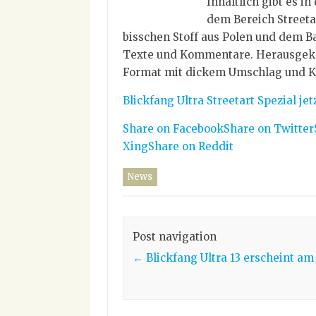
Inhaltlich gibt es i
dem Bereich Streeta
bisschen Stoff aus Polen und dem B
Texte und Kommentare. Herausgekom
Format mit dickem Umschlag und K
Blickfang Ultra Streetart Spezial jetz
Share on Facebook
Share on Twitter
Xing
Share on Reddit
News
Post navigation
←
Blickfang Ultra 13 erscheint am 2