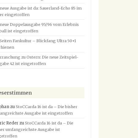
 neue Ausgabe ist da: Sauerland-Echo 85 im
er eingetroffen
 neue Doppelausgabe 95/96 vom Erlebnis
ball ist eingetroffen
 Seiten Fankultur – Blickfang Ultra 50+1
chienen
rraschung zu Ostern: Die neue Zeitspiel-
gabe 42 ist eingetroffen
eserstimmen
phan
zu
StoCCarda 16 ist da – Die bisher
angreichste Ausgabe ist eingetroffen
ric Reder
zu
StoCCarda 16 ist da – Die
her umfangreichste Ausgabe ist
getroffen