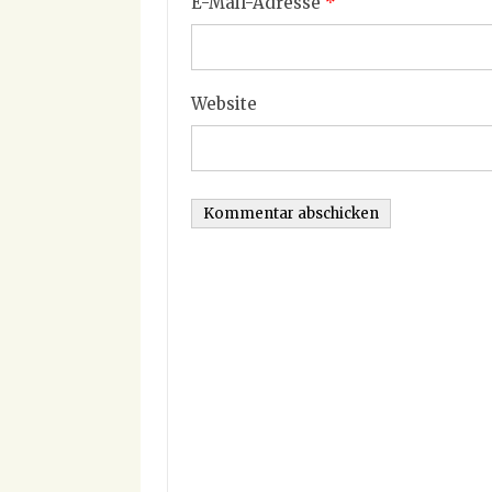
E-Mail-Adresse
*
Website