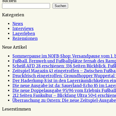
Suchen
Suchen
Kategorien
News
Interviews
Lagerleben
Rezensionen
Neue Artikel
Sommerpause im NOFB-Shop: Versandpause vom 1. bi
Fußball, Fernweh und Fußballplätze fernab des Rampe
Scheiß AFD 28 erschienen: 336 Seiten Rückblick, Fu
Zeitspiel Magazin 43 eingetroffen – Zwischen Fußb
Druckfrisch eingetroffen: Groundhopper Wuppertal 
Der Haderlump 8 ist in den Lagerräumlichkeiten ein
Die neue Ausgabe ist da: Sauerland-Echo 85 im Lage
Die neue Doppelausgabe 95/96 vom Erlebnis Fußball 
212 Seiten Fankultur – Blickfang Ultra 50+1 erschien
Überraschung zu Ostern: Die neue Zeitspiel-Ausgabe 
Leserstimmen