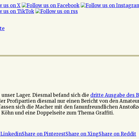
ite
e unser Lager. Diesmal befand sich die
dritte Ausgabe des 
ler Profipartien diesmal nur einen Bericht von den Amateur
fassen sich die Macher mit den fanunfreundlichen Anstoßze
 Köhn und eine Doppelseite zum Thema Graffiti.
 Linkedin
Share on Pinterest
Share on Xing
Share on Reddit