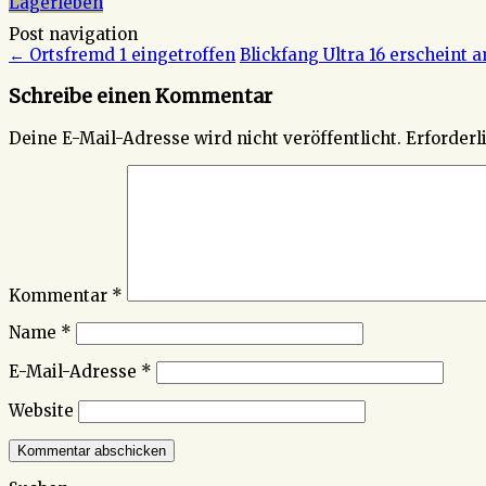
Lagerleben
Post navigation
←
Ortsfremd 1 eingetroffen
Blickfang Ultra 16 erscheint a
Schreibe einen Kommentar
Deine E-Mail-Adresse wird nicht veröffentlicht.
Erforderl
Kommentar
*
Name
*
E-Mail-Adresse
*
Website