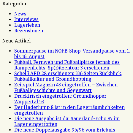
Kategorien
News
Interviews
Lagerleben
Rezensionen
Neue Artikel
Sommerpause im NOFB-Shop: Versandpause vom 1.
bis 16. August
Fußball, Fernweh und Fußballplätze fernab des
Rampenlichts: Sp(r)itzentour 3 erschienen
Scheiß AFD 28 erschienen: 336 Seiten Rückblick,
Fußballkultur und Groundhopping
Zeitspiel Magazin 43 eingetroffen – Zwischen
Fußballgeschichte und Gegenwart
Druckfrisch eingetroffen: Groundhopper
Wuppertal 53
Der Haderlump 8 ist in den Lagerräumlichkeiten
eingetroffen
Die neue Ausgabe ist da: Sauerland-Echo 85 im
Lager eingetroffen
Die neue Doppelausgabe 95/96 vom Erlebnis