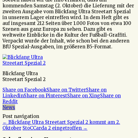
kommenden Samstag (2. Oktober) die Lieferung mit der
zweiten Ausgabe vom Blickfang Ultra Streetart Spezial
in unserem Lager eintreffen wird. In dem Heft gibt es
auf insgesamt 212 Seiten über 1.000 Fotos von etwa 100
Szenen aus ganz Europa zu sehen. Dazu gibt es
weltweite Einblicke in die Kultur der Fußball-Graffiti.
Verpackt wurde der Inhalt, wie schon bei den anderen
BfU Spezial-Ausgaben, im größeren B5-Format.
Blickfang Ultra
Streetart Spezial 2
Share on Facebook
Share on Twitter
Share on
Linkedin
Share on Pinterest
Share on Xing
Share on
Reddit
News
Post navigation
←
Blickfang Ultra Streetart Spezial 2 kommt am 2.
Oktober
StoCCarda 2 eingetroffen
→