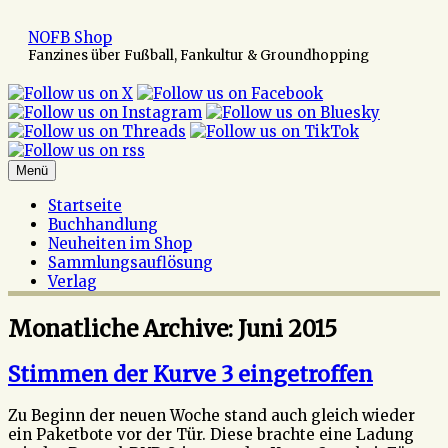
Zum
Inhalt
NOFB Shop
springen
Fanzines über Fußball, Fankultur & Groundhopping
Menü
Startseite
Buchhandlung
Neuheiten im Shop
Sammlungsauflösung
Verlag
Monatliche Archive:
Juni 2015
Stimmen der Kurve 3 eingetroffen
Zu Beginn der neuen Woche stand auch gleich wieder
ein Paketbote vor der Tür. Diese brachte eine Ladung