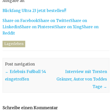
Ausgabe ab.
Blickfang Ultra 23 jetzt bestellen!!
Share on Facebook
Share on Twitter
Share on
Linkedin
Share on Pinterest
Share on Xing
Share on
Reddit
Lagerleben
Post navigation
←
Erlebnis Fußball 54
Interview mit Torsten
eingetroffen
Gränzer, Autor von Toddes
Tage
→
Schreibe einen Kommentar