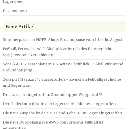
Lagerleben
Rezensionen
Neue Artikel
Sommerpause im NOFB-Shop: Versandpause vom 1. bis 16. August
Fußball, Fernweh und Fußballplätze fernab des Rampenlichts:
Sp(r)itzentour 3 erschienen
Scheiß AFD 28 erschienen: 336 Seiten Rückblick, Fußballkultur und
Groundhopping
Zeitspiel Magazin 43 eingetroffen – Zwischen Fußballgeschichte
und Gegenwart
Druckfrisch eingetroffen: Groundhopper Wuppertal 53
Der Haderlump 8 ist in den Lagerräumlichkeiten eingetroffen
Die neue Ausgabe ist da: Sauerland-Echo 85 im Lager eingetroffen
Die neue Doppelausgabe 95/96 vom Erlebnis Fußball ist
eingetroffen