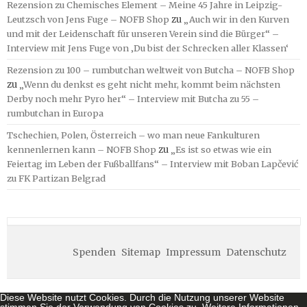
Rezension zu Chemisches Element – Meine 45 Jahre in Leipzig-
Leutzsch von Jens Fuge – NOFB Shop
zu
„Auch wir in den Kurven
und mit der Leidenschaft für unseren Verein sind die Bürger“ –
Interview mit Jens Fuge von ‚Du bist der Schrecken aller Klassen‘
Rezension zu 100 – rumbutchan weltweit von Butcha – NOFB Shop
zu
„Wenn du denkst es geht nicht mehr, kommt beim nächsten
Derby noch mehr Pyro her“ – Interview mit Butcha zu 55 –
rumbutchan in Europa
Tschechien, Polen, Österreich – wo man neue Fankulturen
kennenlernen kann – NOFB Shop
zu
„Es ist so etwas wie ein
Feiertag im Leben der Fußballfans“ – Interview mit Boban Lapčević
zu FK Partizan Belgrad
Spenden
Sitemap
Impressum
Datenschutz
Diese Website nutzt Cookies. Durch die Nutzung unserer Website