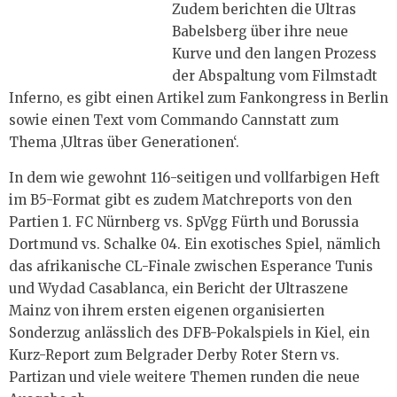
Zudem berichten die Ultras
Babelsberg über ihre neue
Kurve und den langen Prozess
der Abspaltung vom Filmstadt
Inferno, es gibt einen Artikel zum Fankongress in Berlin
sowie einen Text vom Commando Cannstatt zum
Thema ‚Ultras über Generationen‘.
In dem wie gewohnt 116-seitigen und vollfarbigen Heft
im B5-Format gibt es zudem Matchreports von den
Partien 1. FC Nürnberg vs. SpVgg Fürth und Borussia
Dortmund vs. Schalke 04. Ein exotisches Spiel, nämlich
das afrikanische CL-Finale zwischen Esperance Tunis
und Wydad Casablanca, ein Bericht der Ultraszene
Mainz von ihrem ersten eigenen organisierten
Sonderzug anlässlich des DFB-Pokalspiels in Kiel, ein
Kurz-Report zum Belgrader Derby Roter Stern vs.
Partizan und viele weitere Themen runden die neue