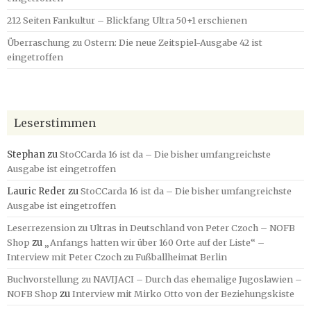
212 Seiten Fankultur – Blickfang Ultra 50+1 erschienen
Überraschung zu Ostern: Die neue Zeitspiel-Ausgabe 42 ist
eingetroffen
Leserstimmen
Stephan
zu
StoCCarda 16 ist da – Die bisher umfangreichste
Ausgabe ist eingetroffen
Lauric Reder
zu
StoCCarda 16 ist da – Die bisher umfangreichste
Ausgabe ist eingetroffen
Leserrezension zu Ultras in Deutschland von Peter Czoch – NOFB
Shop
zu
„Anfangs hatten wir über 160 Orte auf der Liste“ –
Interview mit Peter Czoch zu Fußballheimat Berlin
Buchvorstellung zu NAVIJACI – Durch das ehemalige Jugoslawien –
NOFB Shop
zu
Interview mit Mirko Otto von der Beziehungskiste